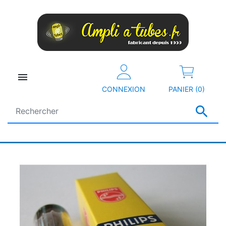

CONNEXION
PANIER (0)
