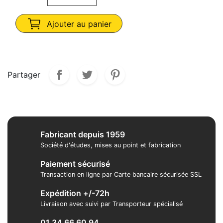
Ajouter au panier
Partager
Fabricant depuis 1959
Société d'études, mises au point et fabrication
Paiement sécurisé
Transaction en ligne par Carte bancaire sécurisée SSL
Expédition +/-72h
Livraison avec suivi par Transporteur spécialisé
01 34 66 60 94