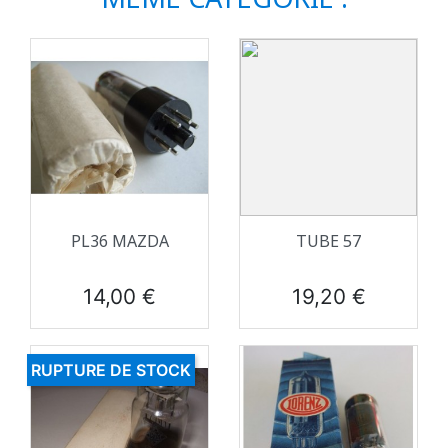
PL36 MAZDA
TUBE 57
Prix
Prix
14,00 €
19,20 €
RUPTURE DE STOCK