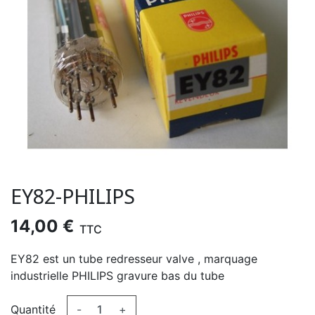
EY82-PHILIPS
14,00 €
TTC
EY82 est un tube redresseur valve , marquage
industrielle PHILIPS gravure bas du tube
Quantité
-
+