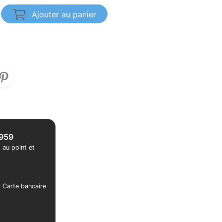
Ajouter au panier
1959
 au point et
r Carte bancaire