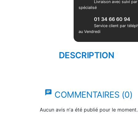
Livraison avec suivi pa
spécialisé
01 34 66 60 94
Service client par télé
au Vendredi
DESCRIPTION
chat
COMMENTAIRES (0)
Aucun avis n'a été publié pour le moment.