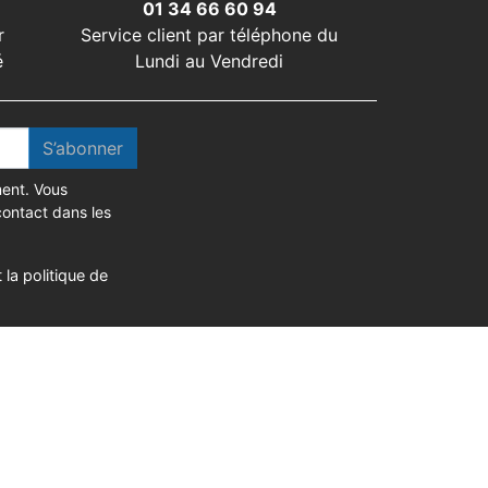
01 34 66 60 94
r
Service client par téléphone du
é
Lundi au Vendredi
S’abonner
ent. Vous
contact dans les
 la politique de