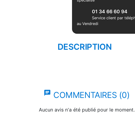
spécialisé
01 34 66 60 94
Service client par télé
au Vendredi
DESCRIPTION
chat
COMMENTAIRES (0)
Aucun avis n'a été publié pour le moment.