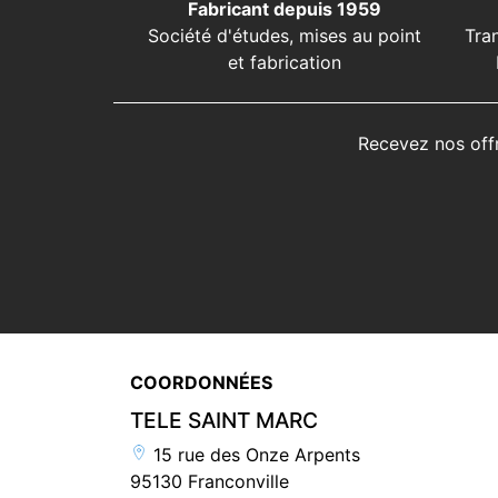
Fabricant depuis 1959
Société d'études, mises au point
Tra
et fabrication
Recevez nos off
COORDONNÉES
TELE SAINT MARC
15 rue des Onze Arpents
95130 Franconville