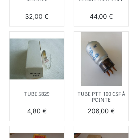
Prix
Prix
32,00 €
44,00 €
TUBE 5829
TUBE PTT 100 CSF À
POINTE
Prix
Prix
4,80 €
206,00 €