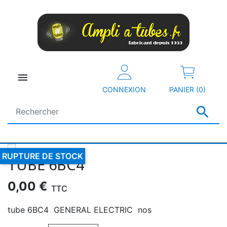

CONNEXION
PANIER (0)

RUPTURE DE STOCK
TUBE 6BC4
0,00 €
TTC
tube 6BC4 GENERAL ELECTRIC nos