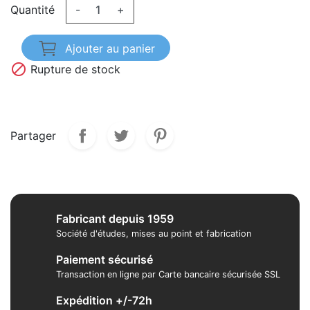
Quantité
-
+
Ajouter au panier

Rupture de stock
Partager
Fabricant depuis 1959
Société d'études, mises au point et fabrication
Paiement sécurisé
Transaction en ligne par Carte bancaire sécurisée SSL
Expédition +/-72h