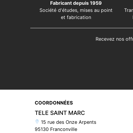
Fabricant depuis 1959
Société d'études, mises au point
Tra
et fabrication
Recevez nos off
COORDONNÉES
TELE SAINT MARC
15 rue des Onze Arpents
95130 Franconville