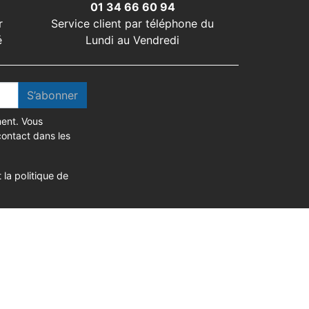
01 34 66 60 94
r
Service client par téléphone du
é
Lundi au Vendredi
S’abonner
ent. Vous
contact dans les
 la politique de