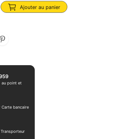
Ajouter au panier
1959
 au point et
r Carte bancaire
r Transporteur