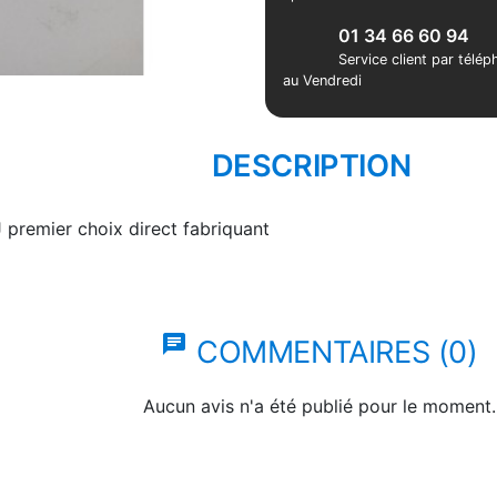
01 34 66 60 94
Service client par télé
au Vendredi
DESCRIPTION
 premier choix direct fabriquant
chat
COMMENTAIRES (0)
Aucun avis n'a été publié pour le moment.