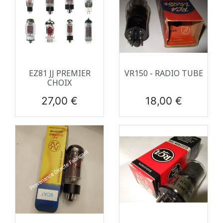
EZ81 JJ PREMIER
VR150 - RADIO TUBE
CHOIX
Prix
Prix
27,00 €
18,00 €