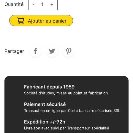
Quantité
-
+
Ajouter au panier
Partager
Fabricant depuis 1959
Société d'études, mises au point et fabrication
Paiement sécurisé
Transaction en ligne par Carte bancaire sécurisée SSL
Expédition +/-72h
Livraison avec suivi par Transporteur spécialisé