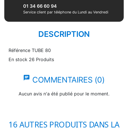
01 34 66 60 94
Service client par téléphone du Lundi au Vendredi
DESCRIPTION
Référence
TUBE 80
En stock
26 Produits
chat
COMMENTAIRES (0)
Aucun avis n'a été publié pour le moment.
16 AUTRES PRODUITS DANS LA