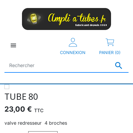

CONNEXION
PANIER (0)

TUBE 80
23,00 €
TTC
valve redresseur 4 broches