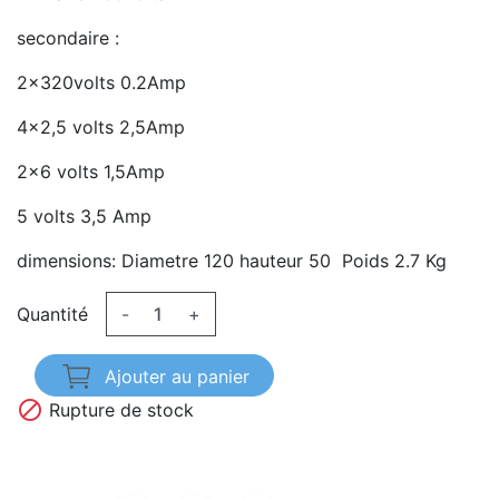
secondaire :
2x320volts 0.2Amp
4x2,5 volts 2,5Amp
2x6 volts 1,5Amp
5 volts 3,5 Amp
dimensions: Diametre 120 hauteur 50 Poids 2.7 Kg
Quantité
-
+
Ajouter au panier

Rupture de stock