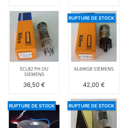
RUPTURE DE STOCK
ECL82 PH OU
6L6WGB SIEMENS
SIEMENS
Prix
Prix
36,50 €
42,00 €
RUPTURE DE STOCK
RUPTURE DE STOCK