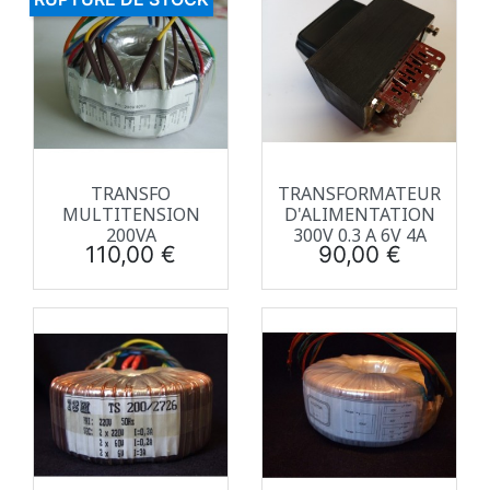
TRANSFO
TRANSFORMATEUR
MULTITENSION
D'ALIMENTATION
200VA
300V 0.3 A 6V 4A
Prix
Prix
110,00 €
90,00 €