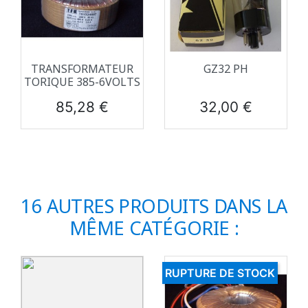
TRANSFORMATEUR
GZ32 PH
TORIQUE 385-6VOLTS
Prix
Prix
85,28 €
32,00 €
16 AUTRES PRODUITS DANS LA
MÊME CATÉGORIE :
RUPTURE DE STOCK