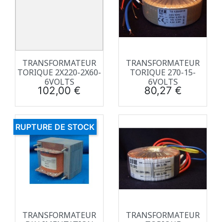
TRANSFORMATEUR
TRANSFORMATEUR
TORIQUE 2X220-2X60-
TORIQUE 270-15-
6VOLTS
6VOLTS
Prix
Prix
102,00 €
80,27 €
RUPTURE DE STOCK
TRANSFORMATEUR
TRANSFORMATEUR