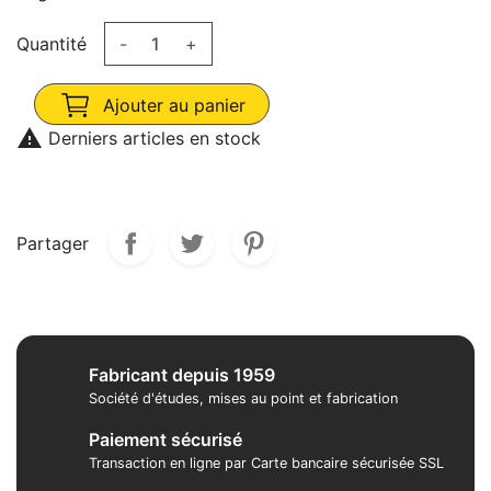
Quantité
-
+
Ajouter au panier

Derniers articles en stock
Partager
Fabricant depuis 1959
Société d'études, mises au point et fabrication
Paiement sécurisé
Transaction en ligne par Carte bancaire sécurisée SSL