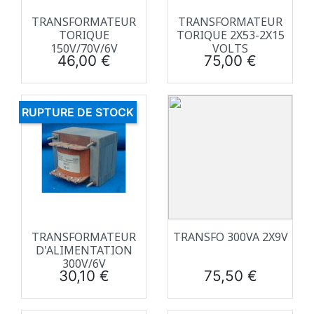
TRANSFORMATEUR
TRANSFORMATEUR
TORIQUE
TORIQUE 2X53-2X15
150V/70V/6V
VOLTS
Prix
Prix
46,00 €
75,00 €
RUPTURE DE STOCK
TRANSFORMATEUR
TRANSFO 300VA 2X9V
D'ALIMENTATION
300V/6V
Prix
Prix
30,10 €
75,50 €