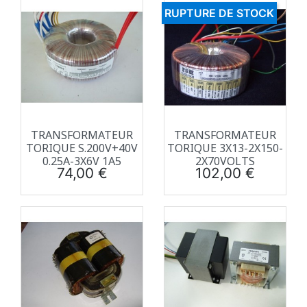
RUPTURE DE STOCK
TRANSFORMATEUR
TRANSFORMATEUR
TORIQUE S.200V+40V
TORIQUE 3X13-2X150-
0.25A-3X6V 1A5
2X70VOLTS
Prix
Prix
74,00 €
102,00 €