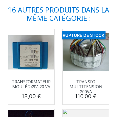
16 AUTRES PRODUITS DANS LA
MÊME CATÉGORIE :
RUPTURE DE STOCK
TRANSFORMATEUR
TRANSFO
MOULÉ 2X9V-20 VA
MULTITENSION
200VA
Prix
Prix
18,00 €
110,00 €