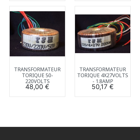
TRANSFORMATEUR
TRANSFORMATEUR
TORIQUE 50-
TORIQUE 4X27VOLTS
220VOLTS
- 1.8AMP
Prix
Prix
48,00 €
50,17 €