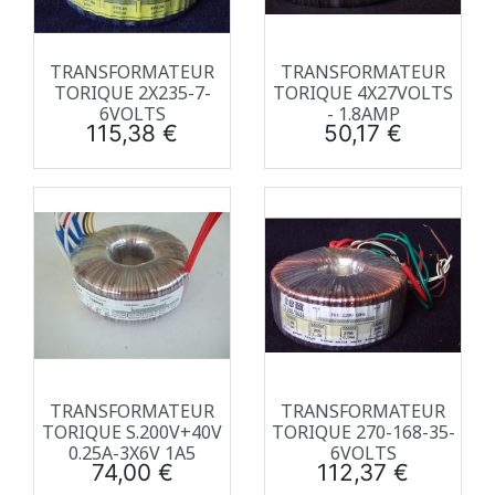
TRANSFORMATEUR
TRANSFORMATEUR
TORIQUE 2X235-7-
TORIQUE 4X27VOLTS
6VOLTS
- 1.8AMP
Prix
Prix
115,38 €
50,17 €
TRANSFORMATEUR
TRANSFORMATEUR
TORIQUE S.200V+40V
TORIQUE 270-168-35-
0.25A-3X6V 1A5
6VOLTS
Prix
Prix
74,00 €
112,37 €