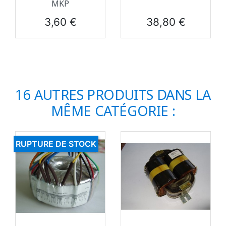
MKP
Prix
Prix
3,60 €
38,80 €
16 AUTRES PRODUITS DANS LA
MÊME CATÉGORIE :
RUPTURE DE STOCK