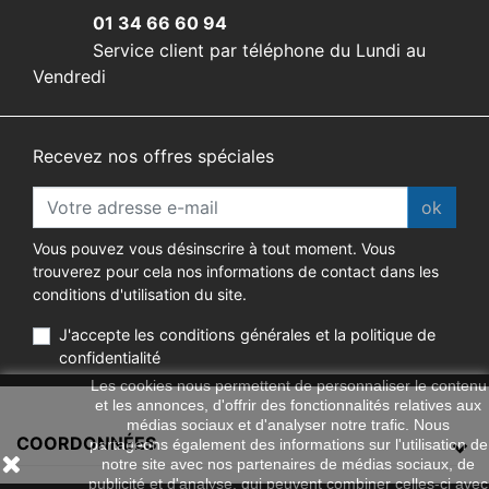
01 34 66 60 94
Service client par téléphone du Lundi au
Vendredi
Recevez nos offres spéciales
ok
Vous pouvez vous désinscrire à tout moment. Vous
trouverez pour cela nos informations de contact dans les
conditions d'utilisation du site.
J'accepte les conditions générales et la politique de
confidentialité
Les cookies nous permettent de personnaliser le contenu
et les annonces, d'offrir des fonctionnalités relatives aux
médias sociaux et d'analyser notre trafic. Nous
COORDONNÉES
partageons également des informations sur l'utilisation de
notre site avec nos partenaires de médias sociaux, de
publicité et d'analyse, qui peuvent combiner celles-ci avec