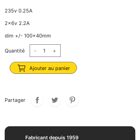
235v 0.25A
2x6v 2.2A
dim +/- 100x40mm
Quantité
-
+
Ajouter au panier
Partager
Fabricant depuis 1959