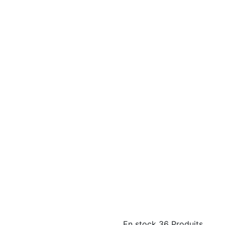
En stock
36 Produits