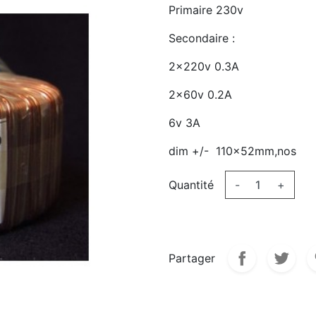
Primaire 230v
Secondaire :
2x220v 0.3A
2x60v 0.2A
6v 3A
dim +/- 110x52mm,nos
Quantité
-
+
Partager