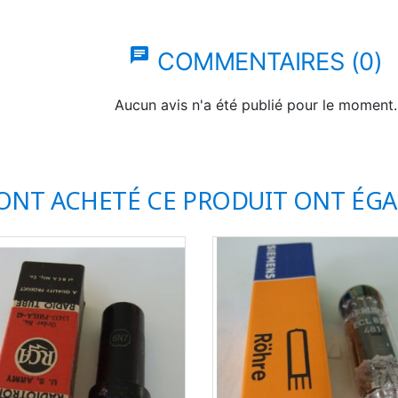
chat
COMMENTAIRES (0)
Aucun avis n'a été publié pour le moment.
 ONT ACHETÉ CE PRODUIT ONT ÉG