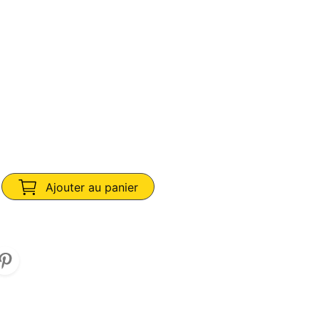
Ajouter au panier