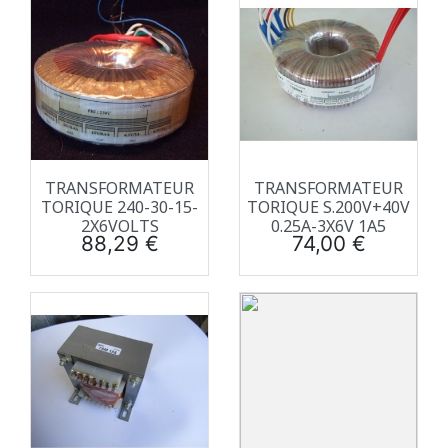
TRANSFORMATEUR
TRANSFORMATEUR
TORIQUE 240-30-15-
TORIQUE S.200V+40V
2X6VOLTS
0.25A-3X6V 1A5
Prix
Prix
88,29 €
74,00 €