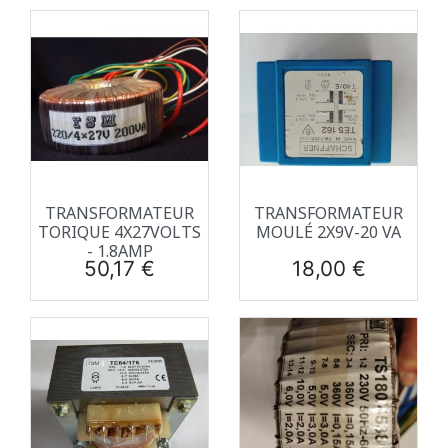
TRANSFORMATEUR
TRANSFORMATEUR
TORIQUE 4X27VOLTS
MOULÉ 2X9V-20 VA
- 1.8AMP
Prix
Prix
50,17 €
18,00 €