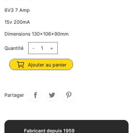
6V3 7 Amp
15v 200mA
Dimensions 130x106x90mm
Quantité
-
+
Ajouter au panier
Partager
Fabricant depuis 1959