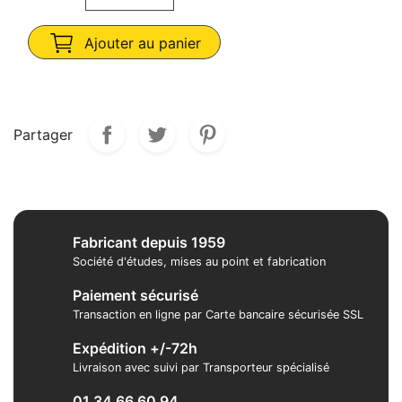
Ajouter au panier
Partager
Fabricant depuis 1959
Société d'études, mises au point et fabrication
Paiement sécurisé
Transaction en ligne par Carte bancaire sécurisée SSL
Expédition +/-72h
Livraison avec suivi par Transporteur spécialisé
01 34 66 60 94