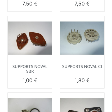
Prix
Prix
7,50 €
7,50 €
SUPPORTS NOVAL
SUPPORTS NOVAL CI
9BR
Prix
Prix
1,00 €
1,80 €