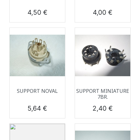
Prix
Prix
4,50 €
4,00 €
SUPPORT NOVAL
SUPPORT MINIATURE
7BR.
Prix
Prix
5,64 €
2,40 €