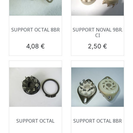
SUPPORT OCTAL 8BR
SUPPORT NOVAL 9BR.
CI
Prix
Prix
4,08 €
2,50 €
SUPPORT OCTAL
SUPPORT OCTAL 8BR