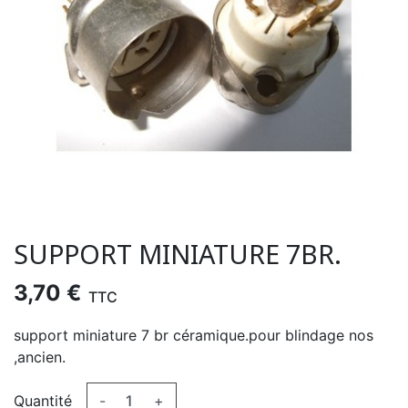
SUPPORT MINIATURE 7BR.
3,70 €
TTC
support miniature 7 br céramique.pour blindage nos
,ancien.
Quantité
-
+