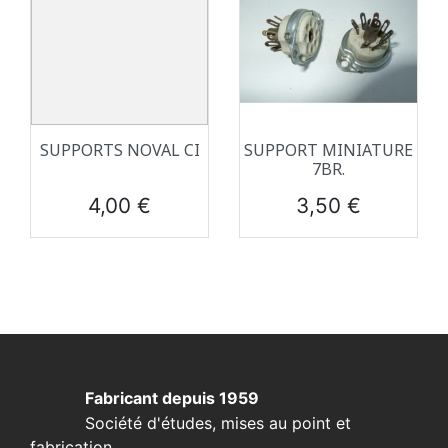
SUPPORTS NOVAL CI
SUPPORT MINIATURE
7BR.
Prix
Prix
4,00 €
3,50 €
Fabricant depuis 1959
Société d'études, mises au point et
fabrication