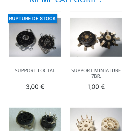
RUPTURE DE STOCK
SUPPORT LOCTAL
SUPPORT MINIATURE
7BR.
Prix
Prix
3,00 €
1,00 €