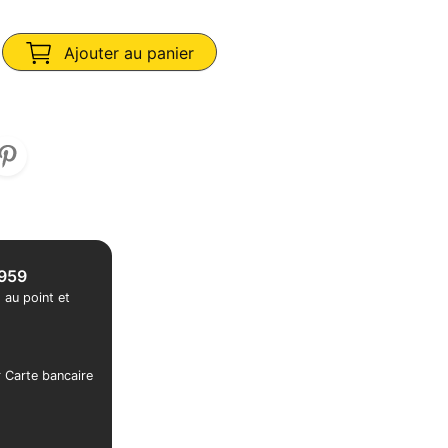
Ajouter au panier
1959
 au point et
r Carte bancaire