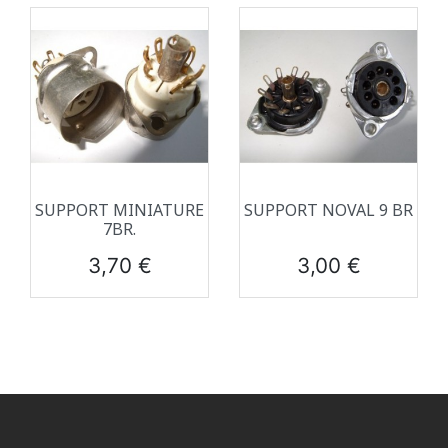
SUPPORT MINIATURE
SUPPORT NOVAL 9 BR
7BR.
Prix
Prix
3,70 €
3,00 €