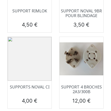
SUPPORT RIMLOK
SUPPORT NOVAL 9BR
POUR BLINDAGE
Prix
Prix
4,50 €
3,50 €
SUPPORTS NOVAL CI
SUPPORT 4 BROCHES
2A3/300B
Prix
Prix
4,00 €
12,00 €