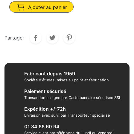
Ajouter au panier
Partager
Fabricant depuis 1959
Société d'études, mises au point et fabrication
Paiement sécurisé
Transaction en ligne par Carte bancaire sécurisée SSL
Expédition +/-72h
Livraison avec suivi par Transporteur spécialisé
01 34 66 60 94
Service client par téléphone du Lundi au Vendredi