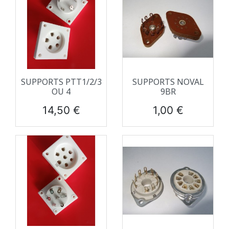
SUPPORTS PTT1/2/3
SUPPORTS NOVAL
OU 4
9BR
Prix
Prix
14,50 €
1,00 €