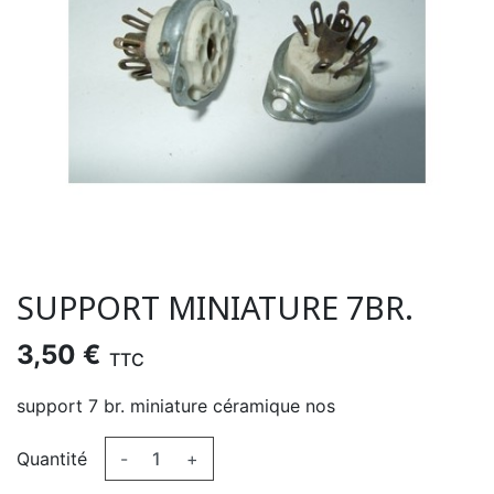
SUPPORT MINIATURE 7BR.
3,50 €
TTC
support 7 br. miniature céramique nos
Quantité
-
+