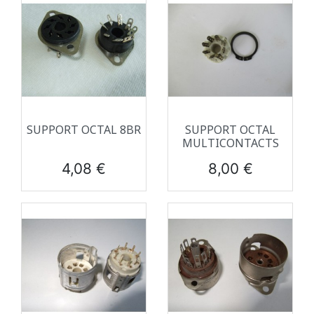
SUPPORT OCTAL 8BR
SUPPORT OCTAL
MULTICONTACTS
Prix
Prix
4,08 €
8,00 €