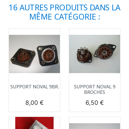
16 AUTRES PRODUITS DANS LA
MÊME CATÉGORIE :
SUPPORT NOVAL 9BR.
SUPPORT NOVAL 9
BROCHES
Prix
Prix
8,00 €
6,50 €