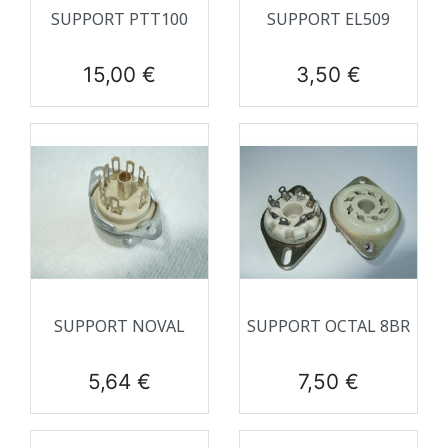
SUPPORT PTT100
SUPPORT EL509
Prix
Prix
15,00 €
3,50 €
SUPPORT NOVAL
SUPPORT OCTAL 8BR
Prix
Prix
5,64 €
7,50 €