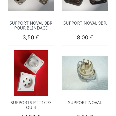
SUPPORT NOVAL 9BR
SUPPORT NOVAL 9BR.
POUR BLINDAGE
Prix
Prix
3,50 €
8,00 €
SUPPORTS PTT1/2/3
SUPPORT NOVAL
OU 4
Prix
Prix