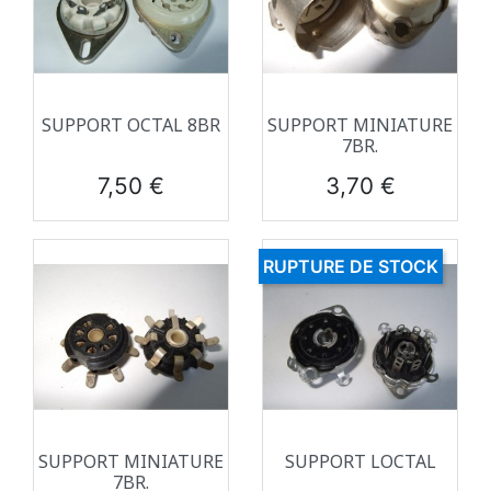
SUPPORT OCTAL 8BR
SUPPORT MINIATURE
7BR.
Prix
Prix
7,50 €
3,70 €
RUPTURE DE STOCK
SUPPORT MINIATURE
SUPPORT LOCTAL
7BR.