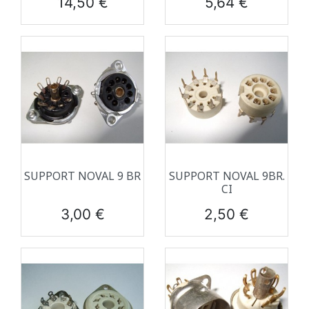
14,50 €
5,64 €
SUPPORT NOVAL 9 BR
SUPPORT NOVAL 9BR.
CI
Prix
Prix
3,00 €
2,50 €