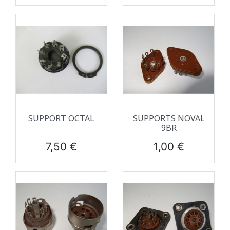
SUPPORT OCTAL
SUPPORTS NOVAL
9BR
Prix
Prix
7,50 €
1,00 €