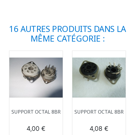
16 AUTRES PRODUITS DANS LA
MÊME CATÉGORIE :
SUPPORT OCTAL 8BR
SUPPORT OCTAL 8BR
Prix
Prix
4,00 €
4,08 €