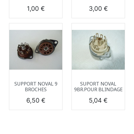
Prix
Prix
1,00 €
3,00 €
SUPPORT NOVAL 9
SUPORT NOVAL
BROCHES
9BR.POUR BLINDAGE
Prix
Prix
6,50 €
5,04 €