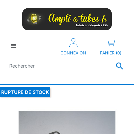

CONNEXION
PANIER (0)

RUPTURE DE STOCK