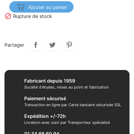
Ajouter au panier

Rupture de stock
Partager
Fabricant depuis 1959
Société d'études, mises au point et fabrication
Paiement sécurisé
Transaction en ligne par Carte bancaire sécurisée SSL
Expédition +/-72h
Livraison avec suivi par Transporteur spécialisé
01 34 66 60 94