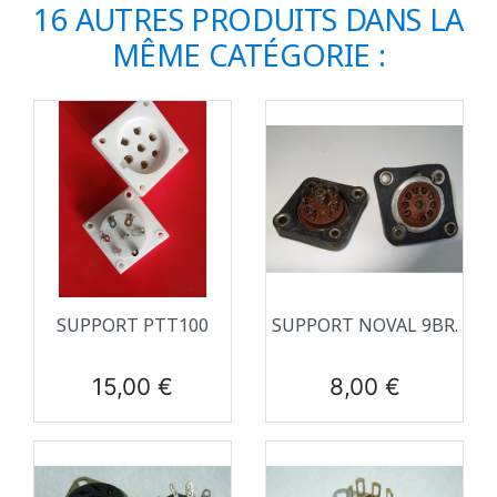
16 AUTRES PRODUITS DANS LA
MÊME CATÉGORIE :
SUPPORT PTT100
SUPPORT NOVAL 9BR.
Prix
Prix
15,00 €
8,00 €