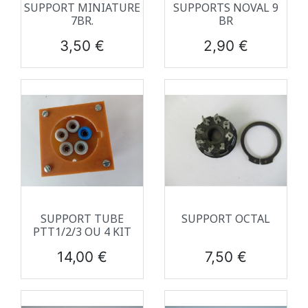
SUPPORT MINIATURE
SUPPORTS NOVAL 9
7BR.
BR
Prix
Prix
3,50 €
2,90 €
SUPPORT TUBE
SUPPORT OCTAL
PTT1/2/3 OU 4 KIT
Prix
Prix
14,00 €
7,50 €