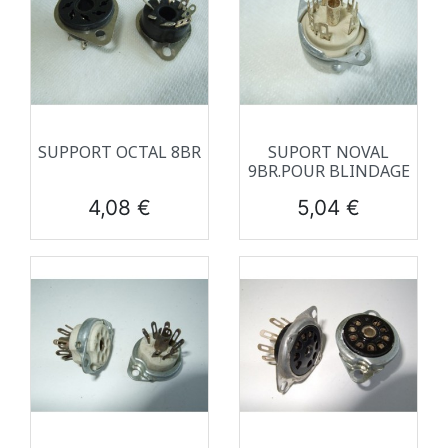
SUPPORT OCTAL 8BR
SUPORT NOVAL
9BR.POUR BLINDAGE
Prix
Prix
4,08 €
5,04 €