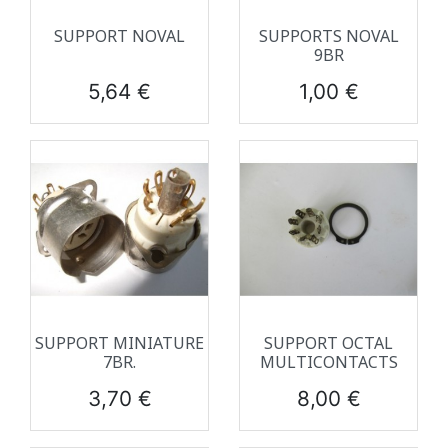
SUPPORT NOVAL
SUPPORTS NOVAL
9BR
Prix
Prix
5,64 €
1,00 €
SUPPORT MINIATURE
SUPPORT OCTAL
7BR.
MULTICONTACTS
Prix
Prix
3,70 €
8,00 €