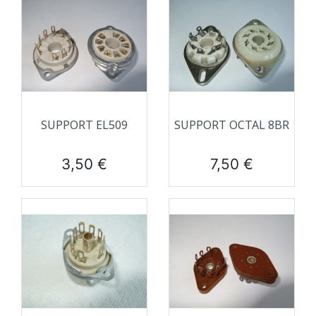
SUPPORT EL509
SUPPORT OCTAL 8BR
Prix
Prix
3,50 €
7,50 €