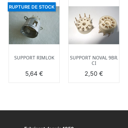
RUPTURE DE STOCK
SUPPORT RIMLOK
SUPPORT NOVAL 9BR.
CI
Prix
Prix
5,64 €
2,50 €