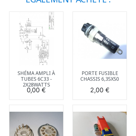
SHÉMA AMPLI À
PORTE FUSIBLE
TUBES 6C33 -
CHASSIS 6,35X50
2X28WATTS
Prix
Prix
0,00 €
2,00 €