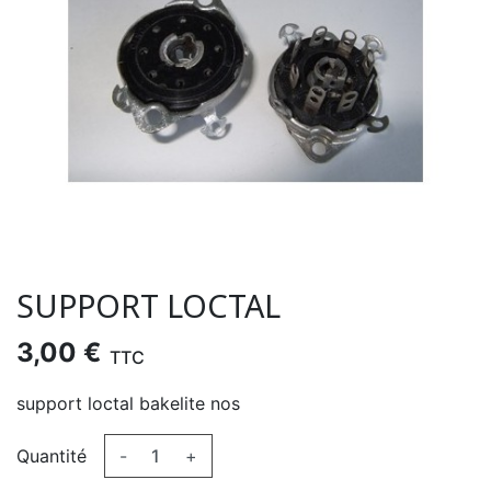
SUPPORT LOCTAL
3,00 €
TTC
support loctal bakelite nos
Quantité
-
+