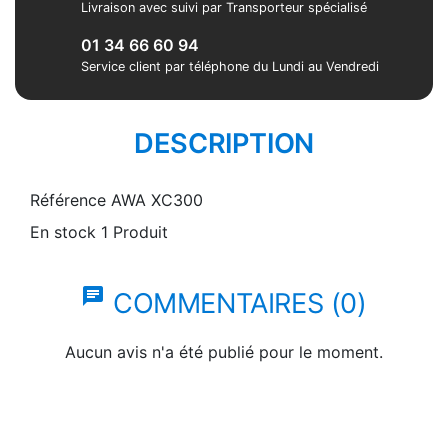
Livraison avec suivi par Transporteur spécialisé
01 34 66 60 94
Service client par téléphone du Lundi au Vendredi
DESCRIPTION
Référence
AWA XC300
En stock
1 Produit
chat
COMMENTAIRES (0)
Aucun avis n'a été publié pour le moment.