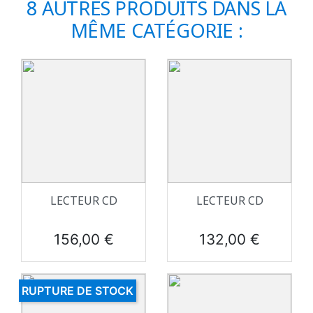
8 AUTRES PRODUITS DANS LA
MÊME CATÉGORIE :
LECTEUR CD
LECTEUR CD
Prix
Prix
156,00 €
132,00 €
RUPTURE DE STOCK