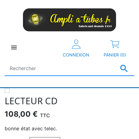

CONNEXION
PANIER (0)

LECTEUR CD
108,00 €
TTC
bonne état avec telec.