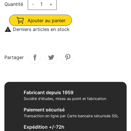
Quantité
-
+
Ajouter au panier

Derniers articles en stock
Partager
Fabricant depuis 1959
Société d'études, mises au point et fabrication
Paiement sécurisé
Transaction en ligne par Carte bancaire sécurisée SSL
Expédition +/-72h