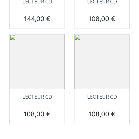
LECTEUR CD
LECTEUR CD
Prix
Prix
144,00 €
108,00 €
LECTEUR CD
LECTEUR CD
Prix
Prix
108,00 €
108,00 €