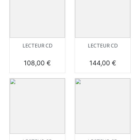
LECTEUR CD
LECTEUR CD
Prix
Prix
108,00 €
144,00 €