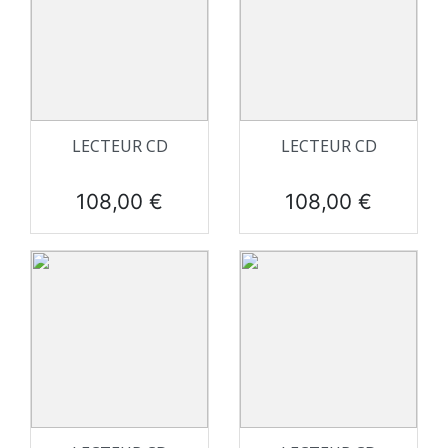
LECTEUR CD
LECTEUR CD
Prix
Prix
108,00 €
108,00 €