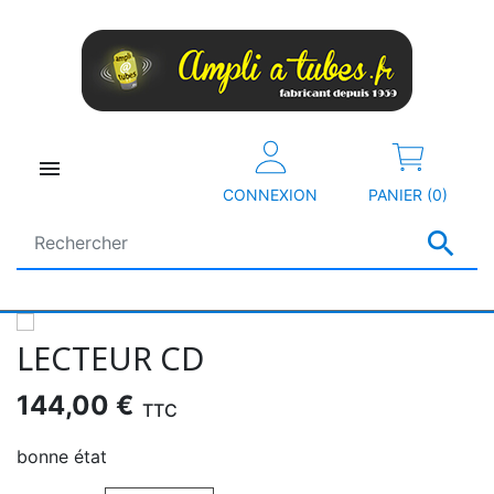

CONNEXION
PANIER (0)

LECTEUR CD
144,00 €
TTC
bonne état