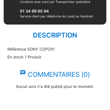
Livraison avec suivi par Transporteur spécialisé
01 34 66 60 94
Service client par téléphone du Lundi au Vendredi
DESCRIPTION
Référence
SONY CDP291
En stock
1 Produit
chat
COMMENTAIRES (0)
Aucun avis n'a été publié pour le moment.