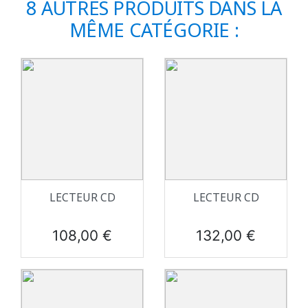
8 AUTRES PRODUITS DANS LA
MÊME CATÉGORIE :
LECTEUR CD
LECTEUR CD
Prix
Prix
108,00 €
132,00 €