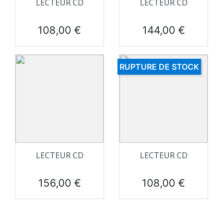
LECTEUR CD
LECTEUR CD
Prix
Prix
108,00 €
144,00 €
RUPTURE DE STOCK
LECTEUR CD
LECTEUR CD
Prix
Prix
156,00 €
108,00 €