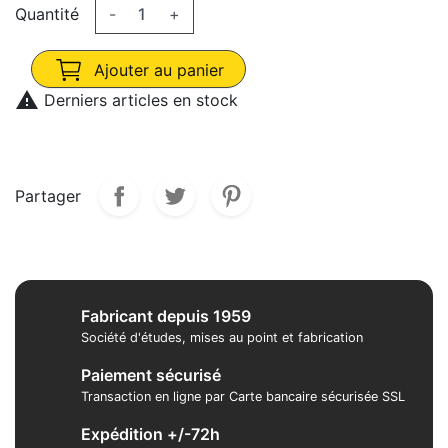
Quantité
-
+
Ajouter au panier

Derniers articles en stock
Partager
Fabricant depuis 1959
Société d'études, mises au point et fabrication
Paiement sécurisé
Transaction en ligne par Carte bancaire sécurisée SSL
Expédition +/-72h