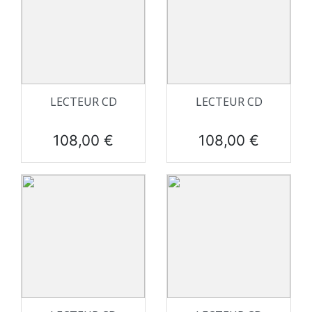
LECTEUR CD
LECTEUR CD
Prix
Prix
108,00 €
108,00 €