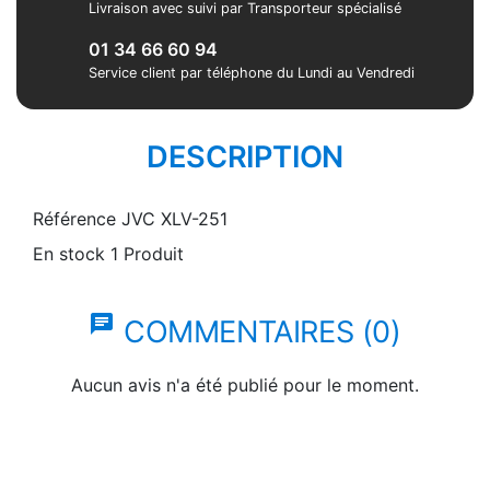
Livraison avec suivi par Transporteur spécialisé
01 34 66 60 94
Service client par téléphone du Lundi au Vendredi
DESCRIPTION
Référence
JVC XLV-251
En stock
1 Produit
chat
COMMENTAIRES (0)
Aucun avis n'a été publié pour le moment.