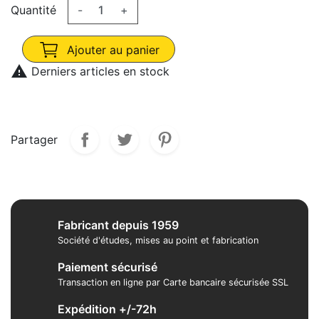
Quantité
-
+
Ajouter au panier

Derniers articles en stock
Partager
Fabricant depuis 1959
Société d'études, mises au point et fabrication
Paiement sécurisé
Transaction en ligne par Carte bancaire sécurisée SSL
Expédition +/-72h