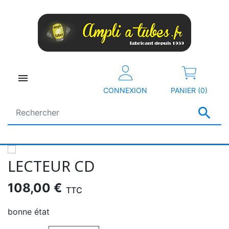

CONNEXION
PANIER (0)

LECTEUR CD
108,00 €
TTC
bonne état