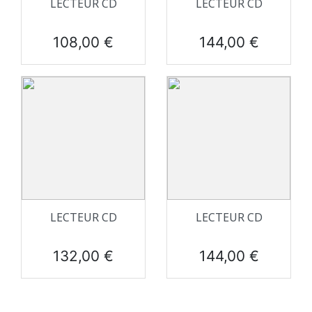
LECTEUR CD
LECTEUR CD
Prix
Prix
108,00 €
144,00 €
LECTEUR CD
LECTEUR CD
Prix
Prix
132,00 €
144,00 €