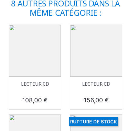
8 AUTRES PRODUITS DANS LA
MÊME CATÉGORIE :
LECTEUR CD
LECTEUR CD
Prix
Prix
108,00 €
156,00 €
RUPTURE DE STOCK