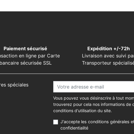
Paiement sécurisé
Expédition +/-72h
nsaction en ligne par Carte
Livraison avec suivi pa
bancaire sécurisée SSL
Transporteur spécialis
res spéciales
Vous pouvez vous désinscrire à tout mom
trouverez pour cela nos informations de 
conditions d'utilisation du site.
J'accepte les conditions générales et
confidentialité