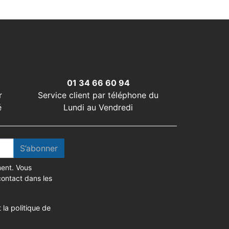
01 34 66 60 94
r
Service client par téléphone du
é
Lundi au Vendredi
S’abonner
ent. Vous
contact dans les
 la politique de