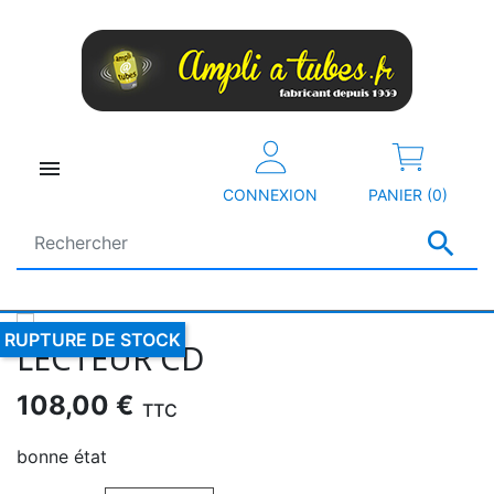

CONNEXION
PANIER (0)

RUPTURE DE STOCK
LECTEUR CD
108,00 €
TTC
bonne état