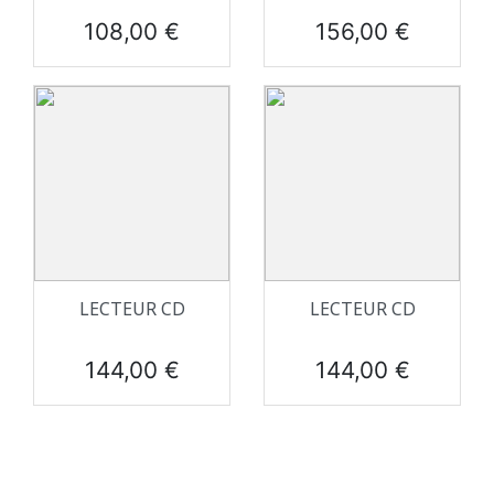
Prix
Prix
108,00 €
156,00 €
LECTEUR CD
LECTEUR CD
Prix
Prix
144,00 €
144,00 €