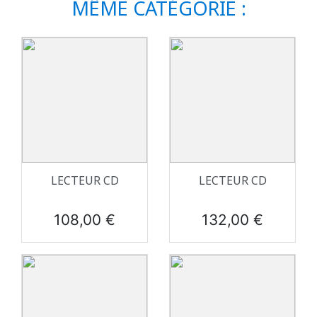
MÊME CATÉGORIE :
LECTEUR CD
LECTEUR CD
Prix
Prix
108,00 €
132,00 €