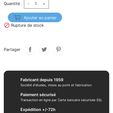
Quantité
-
+
Ajouter au panier

Rupture de stock
Partager
Fabricant depuis 1959
Société d'études, mises au point et fabrication
Paiement sécurisé
Transaction en ligne par Carte bancaire sécurisée SSL
Expédition +/-72h