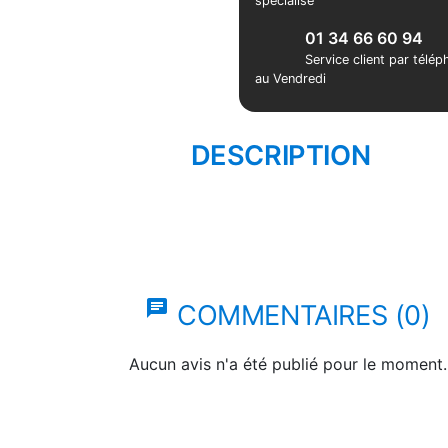
spécialisé
01 34 66 60 94
Service client par télé
au Vendredi
DESCRIPTION
chat
COMMENTAIRES (0)
Aucun avis n'a été publié pour le moment.