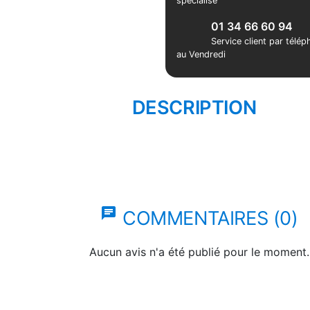
spécialisé
01 34 66 60 94
Service client par télé
au Vendredi
DESCRIPTION
chat
COMMENTAIRES (0)
Aucun avis n'a été publié pour le moment.