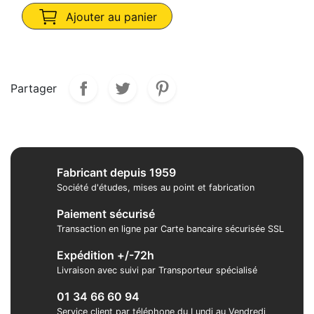
Ajouter au panier
Partager
Fabricant depuis 1959
Société d'études, mises au point et fabrication
Paiement sécurisé
Transaction en ligne par Carte bancaire sécurisée SSL
Expédition +/-72h
Livraison avec suivi par Transporteur spécialisé
01 34 66 60 94
Service client par téléphone du Lundi au Vendredi