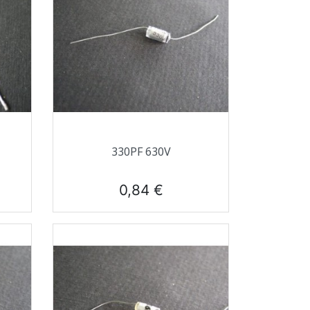
Aperçu rapide

330PF 630V
Prix
0,84 €