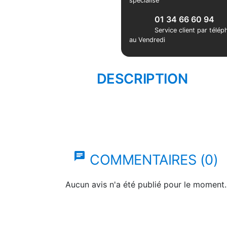
spécialisé
01 34 66 60 94
Service client par télé
au Vendredi
DESCRIPTION
chat
COMMENTAIRES (0)
Aucun avis n'a été publié pour le moment.