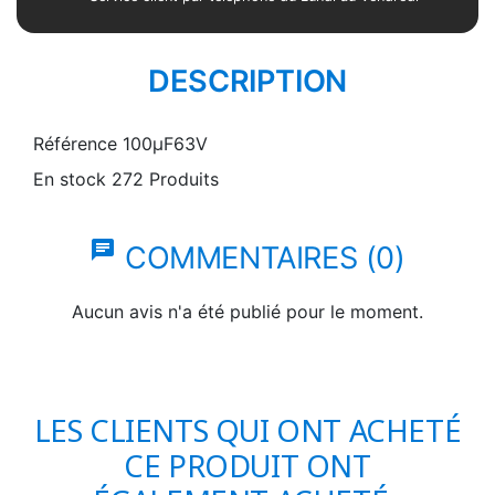
DESCRIPTION
Référence
100µF63V
En stock
272 Produits
chat
COMMENTAIRES (0)
Aucun avis n'a été publié pour le moment.
LES CLIENTS QUI ONT ACHETÉ
CE PRODUIT ONT