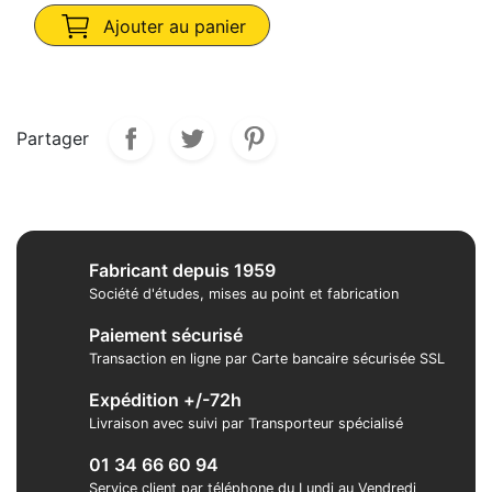
Ajouter au panier
Partager
Fabricant depuis 1959
Société d'études, mises au point et fabrication
Paiement sécurisé
Transaction en ligne par Carte bancaire sécurisée SSL
Expédition +/-72h
Livraison avec suivi par Transporteur spécialisé
01 34 66 60 94
Service client par téléphone du Lundi au Vendredi