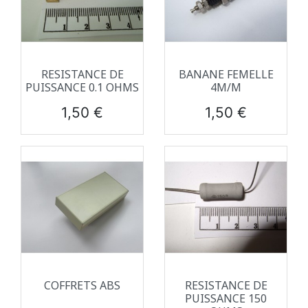
RESISTANCE DE
BANANE FEMELLE
PUISSANCE 0.1 OHMS
4M/M
Prix
Prix
1,50 €
1,50 €
COFFRETS ABS
RESISTANCE DE
PUISSANCE 150