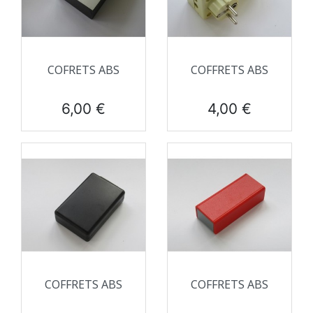
COFRETS ABS
COFFRETS ABS
Prix
Prix
6,00 €
4,00 €
COFFRETS ABS
COFFRETS ABS