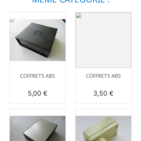
COFFRETS ABS
COFFRETS ABS
Prix
Prix
5,00 €
3,50 €