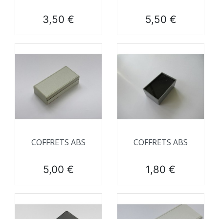
Prix
Prix
3,50 €
5,50 €
COFFRETS ABS
COFFRETS ABS
Prix
Prix
5,00 €
1,80 €