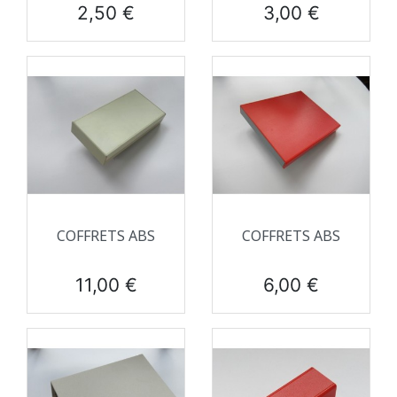
Prix
Prix
2,50 €
3,00 €
COFFRETS ABS
COFFRETS ABS
Prix
Prix
11,00 €
6,00 €