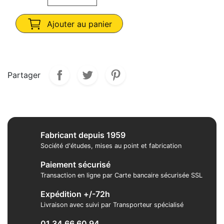
Ajouter au panier
Partager
Fabricant depuis 1959
Société d'études, mises au point et fabrication
Paiement sécurisé
Transaction en ligne par Carte bancaire sécurisée SSL
Expédition +/-72h
Livraison avec suivi par Transporteur spécialisé
01 34 66 60 94