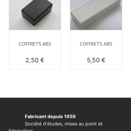
COFFRETS ABS
COFFRETS ABS
Prix
Prix
2,50 €
5,50 €
Fabricant depuis 1959
Société d'études, mises au point et
fabrication