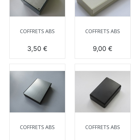
COFFRETS ABS
COFFRETS ABS
Prix
Prix
3,50 €
9,00 €
COFFRETS ABS
COFFRETS ABS