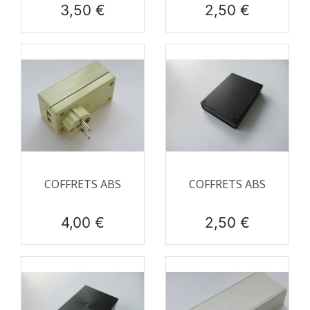
Prix
Prix
3,50 €
2,50 €
COFFRETS ABS
COFFRETS ABS
Prix
Prix
4,00 €
2,50 €