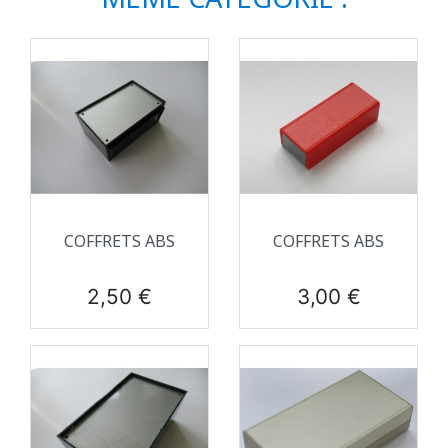
COFFRETS ABS
COFFRETS ABS
Prix
Prix
2,50 €
3,00 €