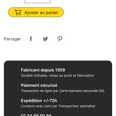
Ajouter au panier
Partager
Fabricant depuis 1959
Société d'études, mises au point et fabrication
Paiement sécurisé
Transaction en ligne par Carte bancaire sécurisée SSL
Expédition +/-72h
Livraison avec suivi par Transporteur spécialisé
01 34 66 60 94