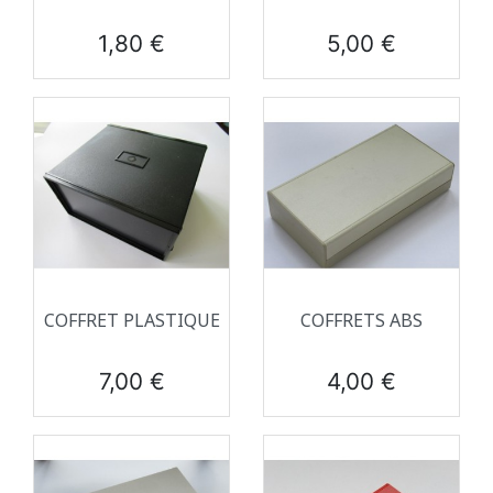
Prix
Prix
1,80 €
5,00 €
COFFRET PLASTIQUE
COFFRETS ABS
Prix
Prix
7,00 €
4,00 €