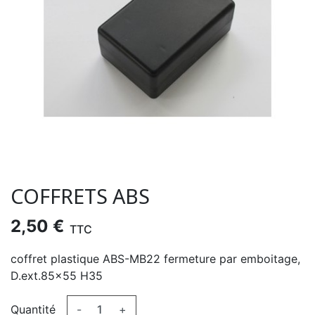
COFFRETS ABS
2,50 €
TTC
coffret plastique ABS-MB22 fermeture par emboitage,
D.ext.85x55 H35
Quantité
-
+