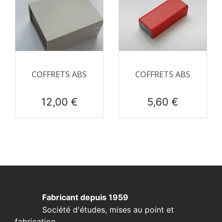
COFFRETS ABS
COFFRETS ABS
Prix
Prix
12,00 €
5,60 €
Fabricant depuis 1959
Société d'études, mises au point et
fabrication