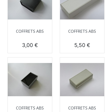
COFFRETS ABS
COFFRETS ABS
Prix
Prix
3,00 €
5,50 €
COFFRETS ABS
COFFRETS ABS