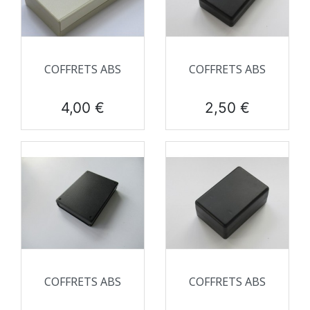
COFFRETS ABS
COFFRETS ABS
Prix
Prix
4,00 €
2,50 €
COFFRETS ABS
COFFRETS ABS