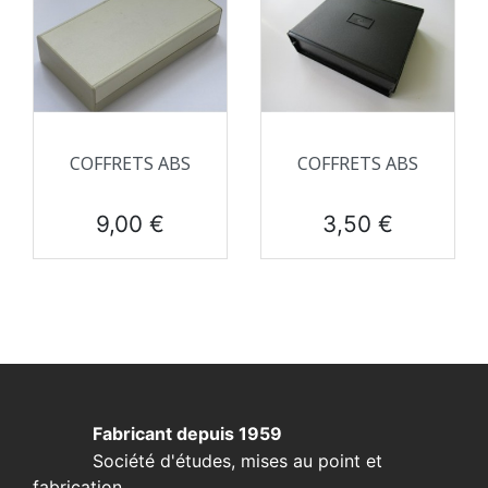
COFFRETS ABS
COFFRETS ABS
Prix
Prix
9,00 €
3,50 €
Fabricant depuis 1959
Société d'études, mises au point et
fabrication