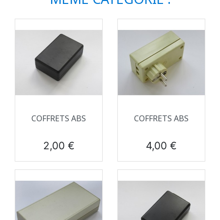
COFFRETS ABS
COFFRETS ABS
Prix
Prix
2,00 €
4,00 €