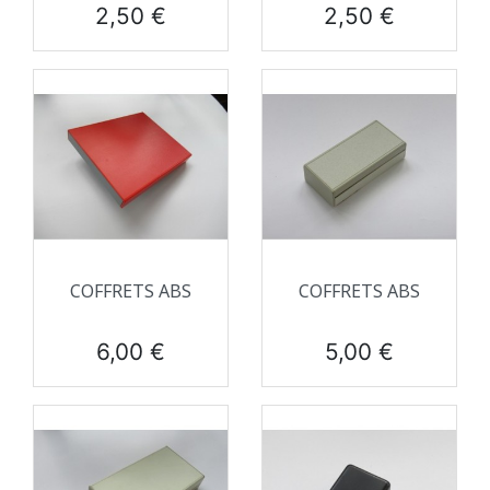
Prix
Prix
2,50 €
2,50 €
COFFRETS ABS
COFFRETS ABS
Prix
Prix
6,00 €
5,00 €