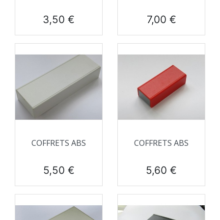
Prix
Prix
3,50 €
7,00 €
COFFRETS ABS
COFFRETS ABS
Prix
Prix
5,50 €
5,60 €