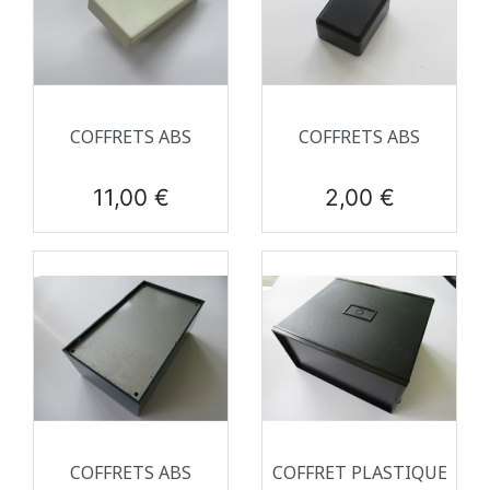
COFFRETS ABS
COFFRETS ABS
Prix
Prix
11,00 €
2,00 €
COFFRETS ABS
COFFRET PLASTIQUE