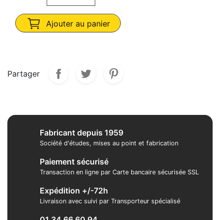
Ajouter au panier
Partager
Fabricant depuis 1959
Société d'études, mises au point et fabrication
Paiement sécurisé
Transaction en ligne par Carte bancaire sécurisée SSL
Expédition +/-72h
Livraison avec suivi par Transporteur spécialisé
01 34 66 60 94