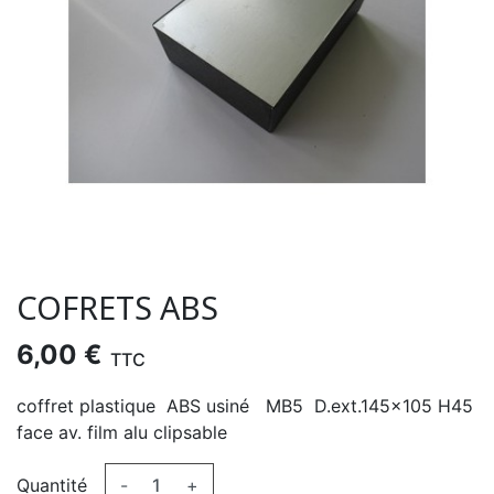
COFRETS ABS
6,00 €
TTC
coffret plastique ABS usiné MB5 D.ext.145x105 H45
face av. film alu clipsable
Quantité
-
+