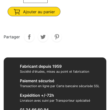
Ajouter au panier
Partager
Fabricant depuis 1959
Société d'études, mises au point et fabrication
Paiement sécurisé
Transaction en ligne par Carte bancaire sécurisée SSL
Expédition +/-72h
Livraison avec suivi par Transporteur spécialisé
01 34 66 60 94