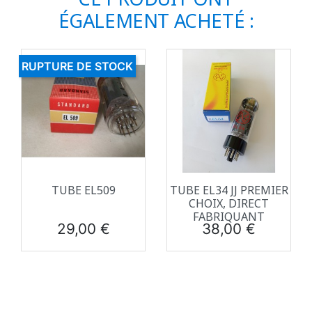
ÉGALEMENT ACHETÉ :
RUPTURE DE STOCK
TUBE EL509
TUBE EL34 JJ PREMIER
CHOIX, DIRECT
FABRIQUANT
Prix
Prix
29,00 €
38,00 €