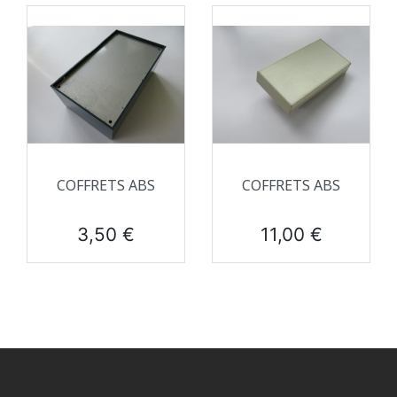
COFFRETS ABS
COFFRETS ABS
Prix
Prix
3,50 €
11,00 €