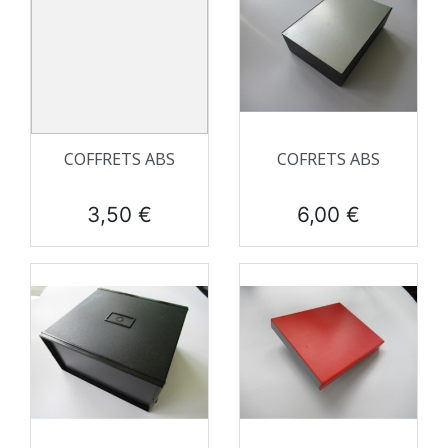
COFFRETS ABS
COFRETS ABS
Prix
Prix
3,50 €
6,00 €