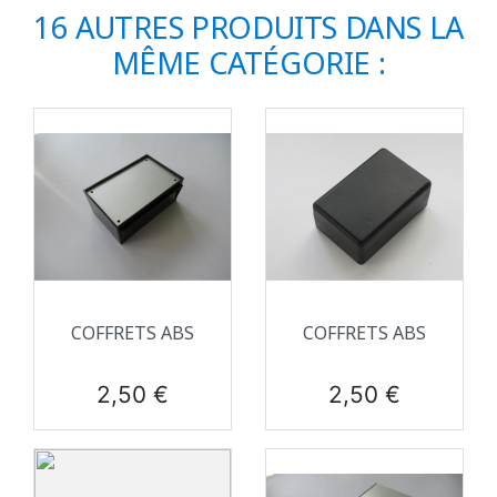
16 AUTRES PRODUITS DANS LA
MÊME CATÉGORIE :
COFFRETS ABS
COFFRETS ABS
Prix
Prix
2,50 €
2,50 €