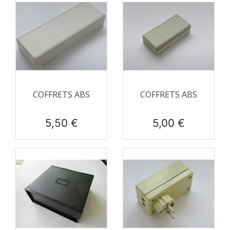
COFFRETS ABS
COFFRETS ABS
Prix
Prix
5,50 €
5,00 €