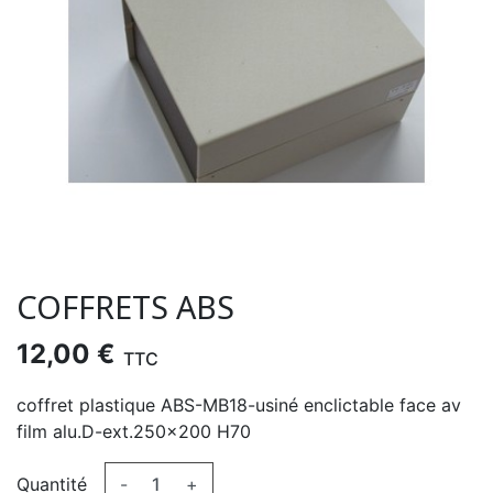
COFFRETS ABS
12,00 €
TTC
coffret plastique ABS-MB18-usiné enclictable face av
film alu.D-ext.250x200 H70
Quantité
-
+