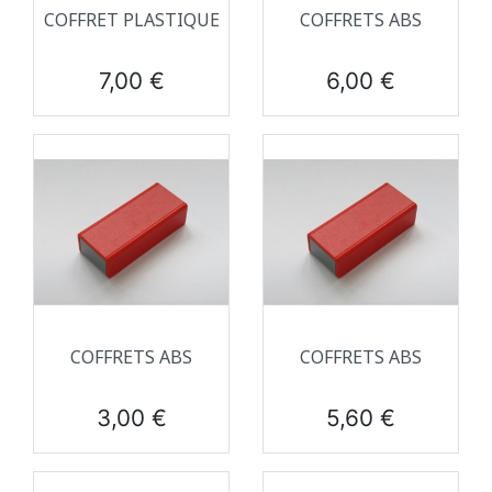
COFFRET PLASTIQUE
COFFRETS ABS
Prix
Prix
7,00 €
6,00 €
COFFRETS ABS
COFFRETS ABS
Prix
Prix
3,00 €
5,60 €