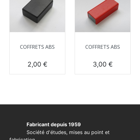
COFFRETS ABS
COFFRETS ABS
Prix
Prix
2,00 €
3,00 €
Fabricant depuis 1959
Société d'études, mises au point et
fabrication