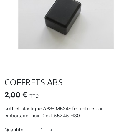
COFFRETS ABS
2,00 €
TTC
coffret plastique ABS- MB24- fermeture par
emboitage noir D.ext.55x45 H30
Quantité
-
+