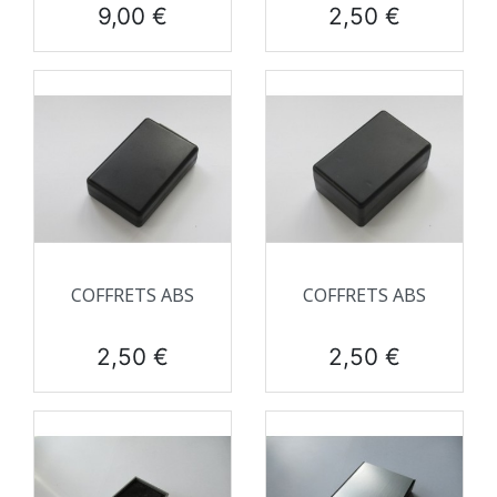
Prix
Prix
9,00 €
2,50 €
COFFRETS ABS
COFFRETS ABS
Prix
Prix
2,50 €
2,50 €