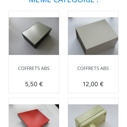
COFFRETS ABS
COFFRETS ABS
Prix
Prix
5,50 €
12,00 €