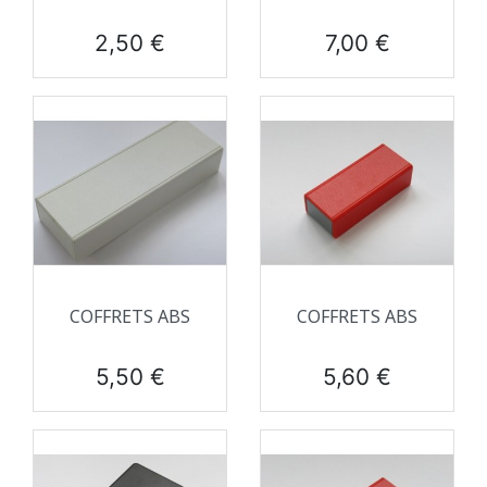
Prix
Prix
2,50 €
7,00 €
COFFRETS ABS
COFFRETS ABS
Prix
Prix
5,50 €
5,60 €