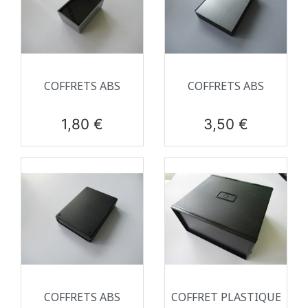
COFFRETS ABS
COFFRETS ABS
Prix
Prix
1,80 €
3,50 €
COFFRETS ABS
COFFRET PLASTIQUE