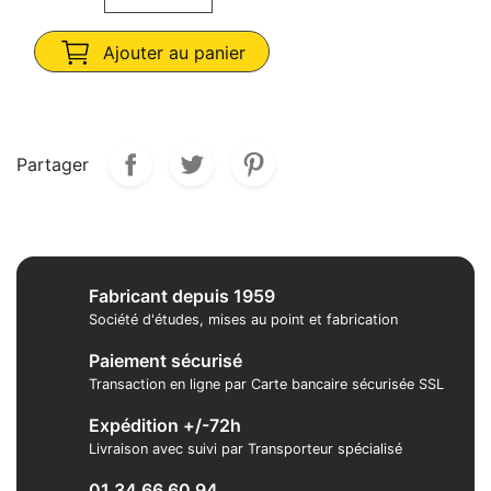
Ajouter au panier
Partager
Fabricant depuis 1959
Société d'études, mises au point et fabrication
Paiement sécurisé
Transaction en ligne par Carte bancaire sécurisée SSL
Expédition +/-72h
Livraison avec suivi par Transporteur spécialisé
01 34 66 60 94