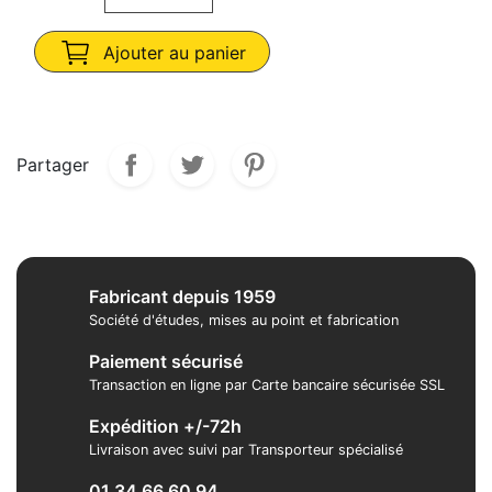
Ajouter au panier
Partager
Fabricant depuis 1959
Société d'études, mises au point et fabrication
Paiement sécurisé
Transaction en ligne par Carte bancaire sécurisée SSL
Expédition +/-72h
Livraison avec suivi par Transporteur spécialisé
01 34 66 60 94