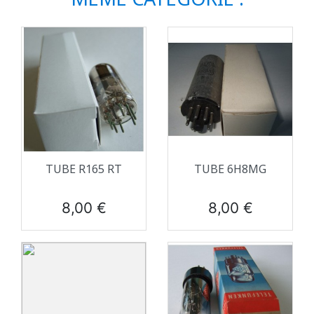
TUBE R165 RT
TUBE 6H8MG
Prix
Prix
8,00 €
8,00 €