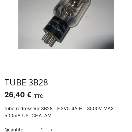
TUBE 3B28
26,40 €
TTC
tube redresseur 3B28 F.2V5 4A HT 3500V MAX
500mA US CHATAM
Quantité
-
+