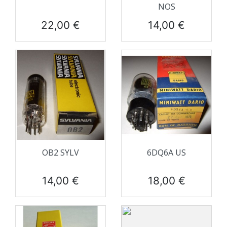
NOS
Prix
Prix
22,00 €
14,00 €
OB2 SYLV
6DQ6A US
Prix
Prix
14,00 €
18,00 €