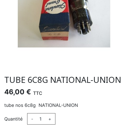
TUBE 6C8G NATIONAL-UNION
46,00 €
TTC
tube nos 6c8g NATIONAL-UNION
Quantité
-
+