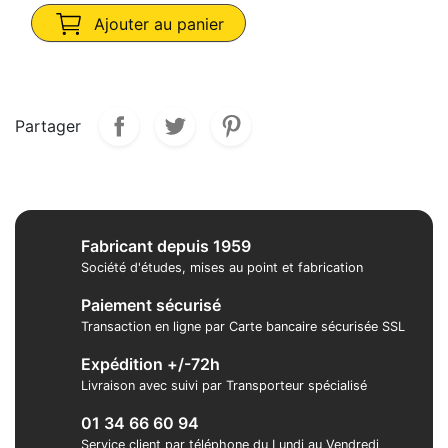
Ajouter au panier
Partager
Fabricant depuis 1959
Société d'études, mises au point et fabrication
Paiement sécurisé
Transaction en ligne par Carte bancaire sécurisée SSL
Expédition +/-72h
Livraison avec suivi par Transporteur spécialisé
01 34 66 60 94
Service client par téléphone du Lundi au Vendredi