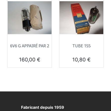
6V6 G APPAIRÉ PAR 2
TUBE 1S5
Prix
Prix
160,00 €
10,80 €
Fabricant depuis 1959