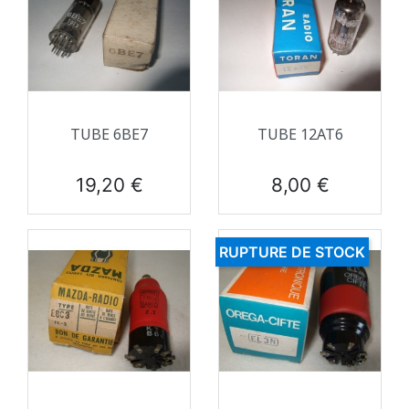
TUBE 6BE7
TUBE 12AT6
Prix
Prix
19,20 €
8,00 €
RUPTURE DE STOCK