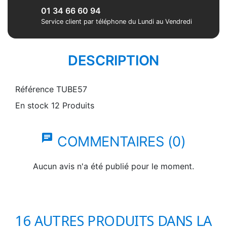
01 34 66 60 94
Service client par téléphone du Lundi au Vendredi
DESCRIPTION
Référence
TUBE57
En stock
12 Produits
chat
COMMENTAIRES (0)
Aucun avis n'a été publié pour le moment.
16 AUTRES PRODUITS DANS LA