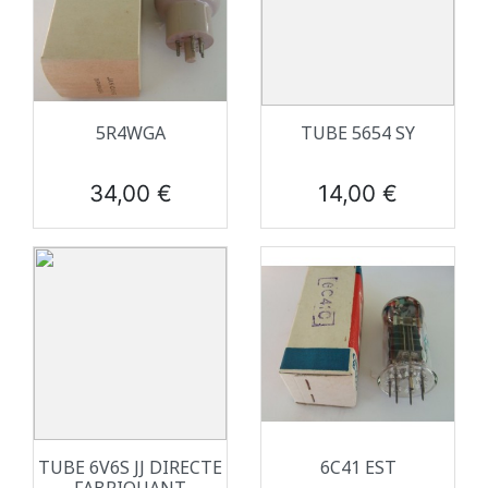
5R4WGA
TUBE 5654 SY
Prix
Prix
34,00 €
14,00 €
TUBE 6V6S JJ DIRECTE
6C41 EST