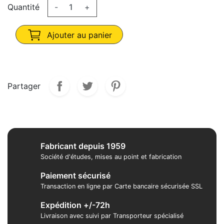
Quantité
-
+
Ajouter au panier
Partager
Fabricant depuis 1959
Société d'études, mises au point et fabrication
Paiement sécurisé
Transaction en ligne par Carte bancaire sécurisée SSL
Expédition +/-72h
Livraison avec suivi par Transporteur spécialisé