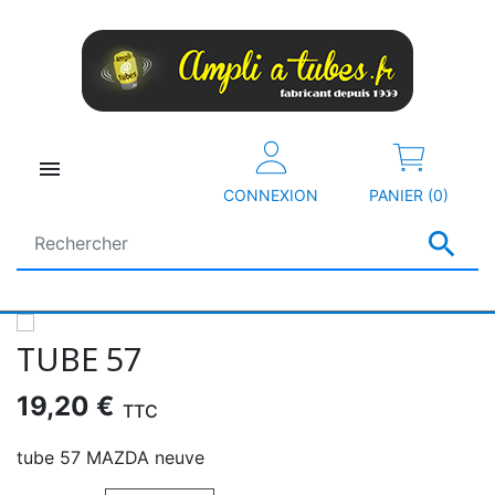

CONNEXION
PANIER (0)

TUBE 57
19,20 €
TTC
tube 57 MAZDA neuve