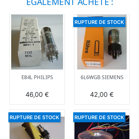
ÉGALEMENT ACHETÉ :
RUPTURE DE STOCK
E84L PHILIPS
6L6WGB SIEMENS
Prix
Prix
46,00 €
42,00 €
RUPTURE DE STOCK
RUPTURE DE STOCK