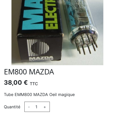
EM800 MAZDA
38,00 €
TTC
Tube EMM800 MAZDA Oeil magique
Quantité
-
+