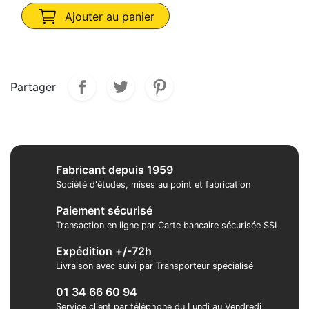
Ajouter au panier
Partager
Fabricant depuis 1959
Société d'études, mises au point et fabrication
Paiement sécurisé
Transaction en ligne par Carte bancaire sécurisée SSL
Expédition +/-72h
Livraison avec suivi par Transporteur spécialisé
01 34 66 60 94
Service client par téléphone du Lundi au Vendredi