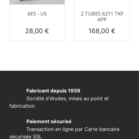
6E5 - US
2 TUBES 6211 TKF
APP
Prix
Prix
28,00 €
168,00 €
Fabricant depuis 1959
Société d'études, mises au point et
fabrication
Paiement sécurisé
Transaction en ligne par Carte bancaire
sécurisée SSL