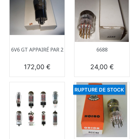
6V6 GT APPAIRÉ PAR 2
6688
Prix
Prix
172,00 €
24,00 €
RUPTURE DE STOCK