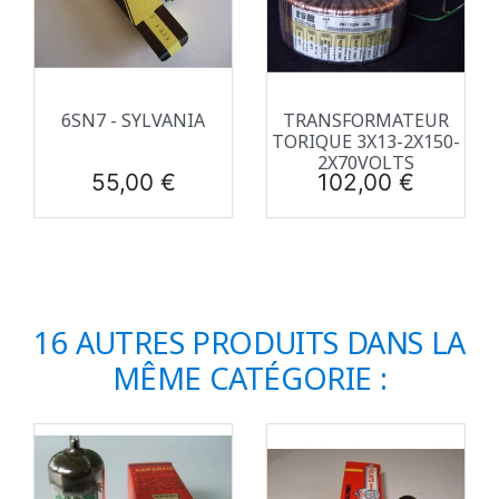
6SN7 - SYLVANIA
TRANSFORMATEUR
TORIQUE 3X13-2X150-
2X70VOLTS
Prix
Prix
55,00 €
102,00 €
16 AUTRES PRODUITS DANS LA
MÊME CATÉGORIE :