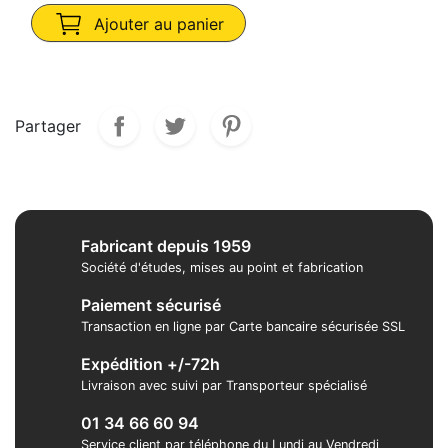
Ajouter au panier
Partager
Fabricant depuis 1959
Société d'études, mises au point et fabrication
Paiement sécurisé
Transaction en ligne par Carte bancaire sécurisée SSL
Expédition +/-72h
Livraison avec suivi par Transporteur spécialisé
01 34 66 60 94
Service client par téléphone du Lundi au Vendredi