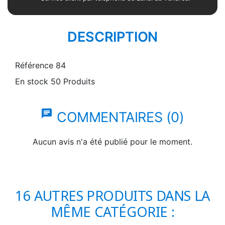
DESCRIPTION
Référence
84
En stock
50 Produits
chat
COMMENTAIRES (0)
Aucun avis n'a été publié pour le moment.
16 AUTRES PRODUITS DANS LA
MÊME CATÉGORIE :