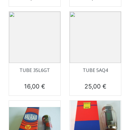
TUBE 35L6GT
TUBE 5AQ4
Prix
Prix
16,00 €
25,00 €