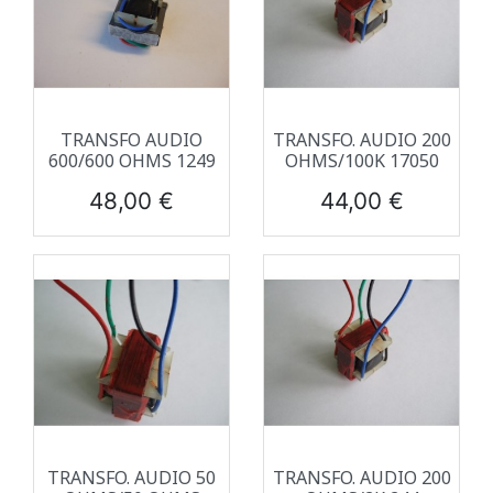
TRANSFO AUDIO
TRANSFO. AUDIO 200
600/600 OHMS 1249
OHMS/100K 17050
Prix
Prix
48,00 €
44,00 €
TRANSFO. AUDIO 50
TRANSFO. AUDIO 200