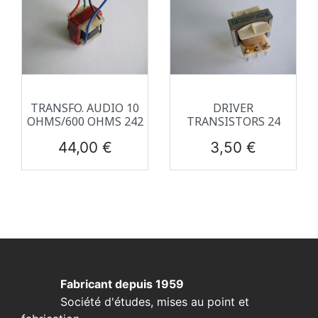
TRANSFO. AUDIO 10
DRIVER
OHMS/600 OHMS 242
TRANSISTORS 24
Prix
Prix
44,00 €
3,50 €
Fabricant depuis 1959
Société d'études, mises au point et