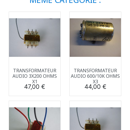
TRANSFORMATEUR
TRANSFORMATEUR
AUDIO 3X200 OHMS
AUDIO 600/10K OHMS
X1
X3
Prix
Prix
47,00 €
44,00 €