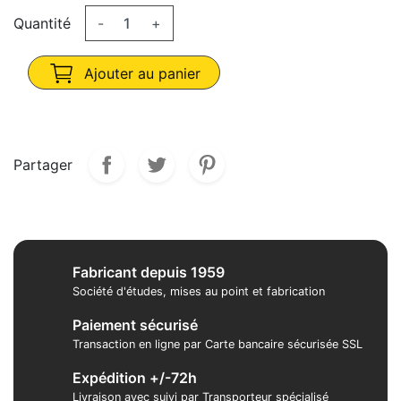
Quantité
-
+
Ajouter au panier
Partager
Fabricant depuis 1959
Société d'études, mises au point et fabrication
Paiement sécurisé
Transaction en ligne par Carte bancaire sécurisée SSL
Expédition +/-72h
Livraison avec suivi par Transporteur spécialisé