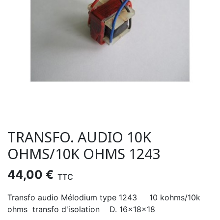
TRANSFO. AUDIO 10K
OHMS/10K OHMS 1243
44,00 €
TTC
Transfo audio Mélodium type 1243 10 kohms/10k
ohms transfo d'isolation D. 16x18x18