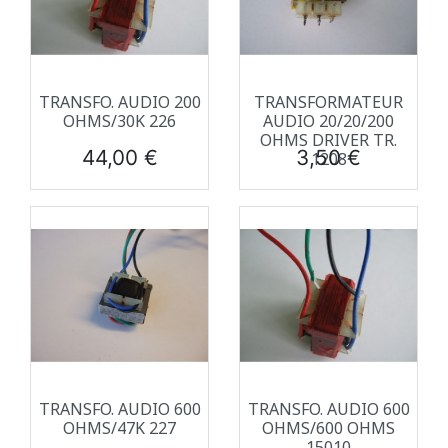
TRANSFO. AUDIO 200
TRANSFORMATEUR
OHMS/30K 226
AUDIO 20/20/200
OHMS DRIVER TR.
Prix
Prix
44,00 €
3,50 €
1208
TRANSFO. AUDIO 600
TRANSFO. AUDIO 600
OHMS/47K 227
OHMS/600 OHMS
15010