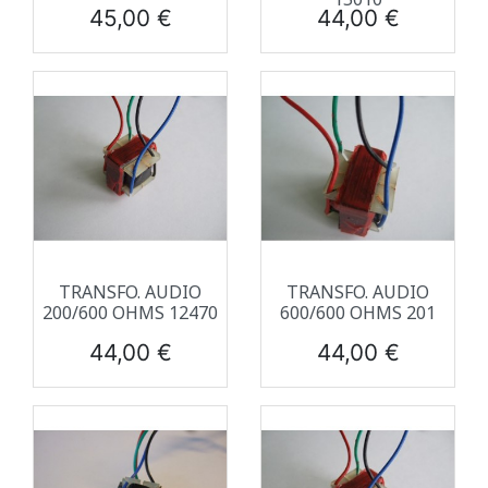
Prix
Prix
45,00 €
44,00 €
TRANSFO. AUDIO
TRANSFO. AUDIO
200/600 OHMS 12470
600/600 OHMS 201
Prix
Prix
44,00 €
44,00 €