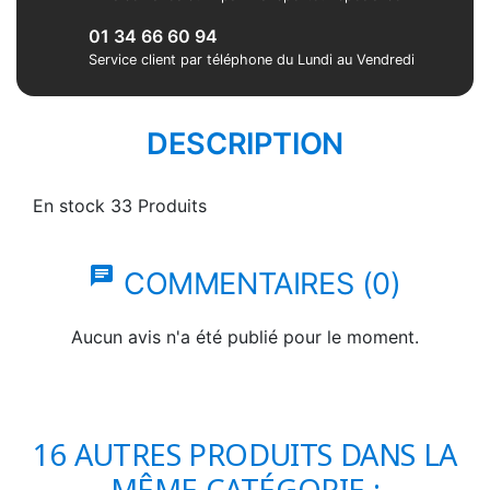
01 34 66 60 94
Service client par téléphone du Lundi au Vendredi
DESCRIPTION
En stock
33 Produits
chat
COMMENTAIRES (0)
Aucun avis n'a été publié pour le moment.
16 AUTRES PRODUITS DANS LA
MÊME CATÉGORIE :