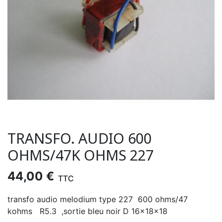
TRANSFO. AUDIO 600
OHMS/47K OHMS 227
44,00 €
TTC
transfo audio melodium type 227 600 ohms/47
kohms R5.3 ,sortie bleu noir D 16x18x18