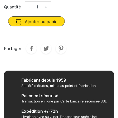
Quantité
-
+
Ajouter au panier
Partager
Fabricant depuis 1959
Société d'études, mises au point et fabrication
Paiement sécurisé
Transaction en ligne par Carte bancaire sécurisée SSL
Expédition +/-72h
Livraison avec suivi par Transporteur spécialisé