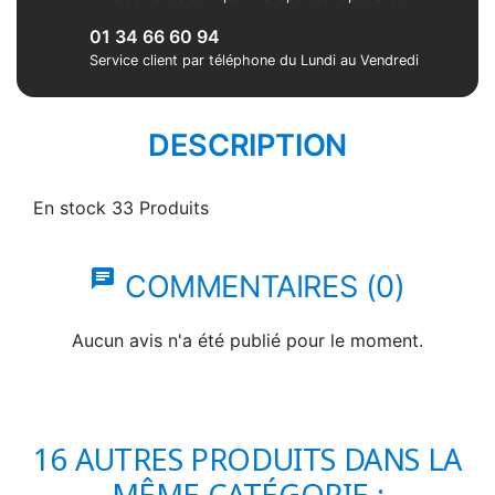
01 34 66 60 94
Service client par téléphone du Lundi au Vendredi
DESCRIPTION
En stock
33 Produits
chat
COMMENTAIRES (0)
Aucun avis n'a été publié pour le moment.
16 AUTRES PRODUITS DANS LA
MÊME CATÉGORIE :