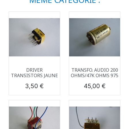
DRIVER
TRANSFO. AUDIO 200
TRANSISTORS JAUNE
OHMS/47K OHMS 975
Prix
Prix
3,50 €
45,00 €