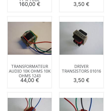
Prix
Prix
160,00 €
3,50 €
TRANSFORMATEUR
DRIVER
AUDIO 10K OHMS 10K
TRANSISTORS 01016
OHMS 1243
Prix
Prix
44,00 €
3,50 €