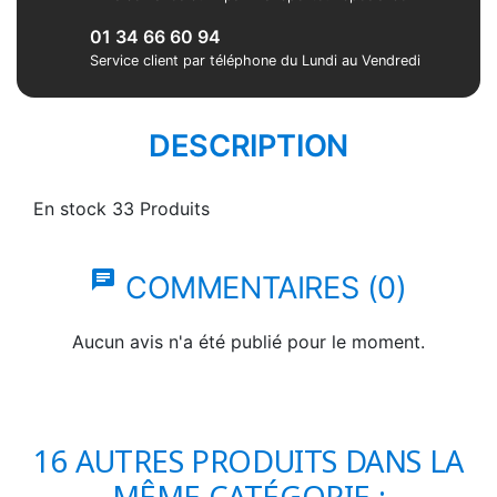
01 34 66 60 94
Service client par téléphone du Lundi au Vendredi
DESCRIPTION
En stock
33 Produits
chat
COMMENTAIRES (0)
Aucun avis n'a été publié pour le moment.
16 AUTRES PRODUITS DANS LA
MÊME CATÉGORIE :