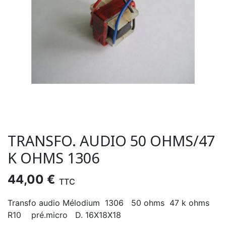
TRANSFO. AUDIO 50 OHMS/47
K OHMS 1306
44,00 €
TTC
Transfo audio Mélodium 1306 50 ohms 47 k ohms
R10 pré.micro D. 16X18X18