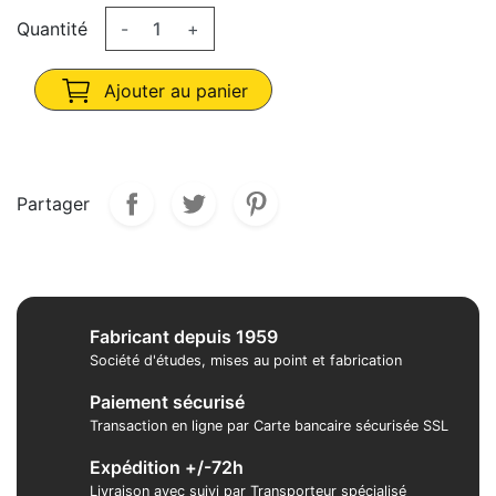
Quantité
-
+
Ajouter au panier
Partager
Fabricant depuis 1959
Société d'études, mises au point et fabrication
Paiement sécurisé
Transaction en ligne par Carte bancaire sécurisée SSL
Expédition +/-72h
Livraison avec suivi par Transporteur spécialisé