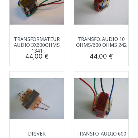
TRANSFORMATEUR
TRANSFO. AUDIO 10
AUDIO 3X600OHMS
OHMS/600 OHMS 242
1341
Prix
Prix
44,00 €
44,00 €
DRIVER
TRANSFO. AUDIO 600