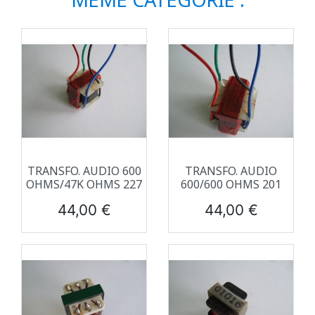
TRANSFO. AUDIO 600
TRANSFO. AUDIO
OHMS/47K OHMS 227
600/600 OHMS 201
Prix
Prix
44,00 €
44,00 €