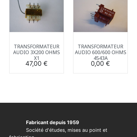
TRANSFORMATEUR
TRANSFORMATEUR
AUDIO 3X200 OHMS
AUDIO 600/600 OHMS
X1
4543A
Prix
Prix
47,00 €
0,00 €
Fabricant depuis 1959
Société d'études, mises au point et