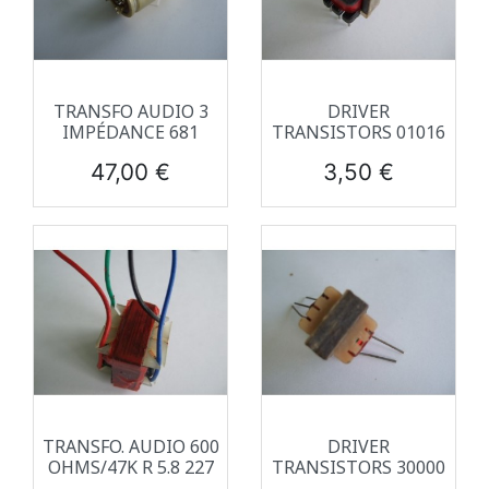
TRANSFO AUDIO 3
DRIVER
IMPÉDANCE 681
TRANSISTORS 01016
Prix
Prix
47,00 €
3,50 €
TRANSFO. AUDIO 600
DRIVER
OHMS/47K R 5.8 227
TRANSISTORS 30000