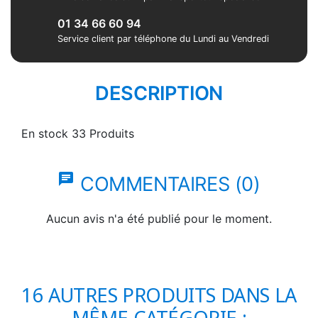
01 34 66 60 94
Service client par téléphone du Lundi au Vendredi
DESCRIPTION
En stock
33 Produits
chat
COMMENTAIRES (0)
Aucun avis n'a été publié pour le moment.
16 AUTRES PRODUITS DANS LA
MÊME CATÉGORIE :