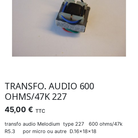
TRANSFO. AUDIO 600
OHMS/47K 227
45,00 €
TTC
transfo audio Melodium type 227 600 ohms/47k
R5.3 por micro ou autre D.16x18x18