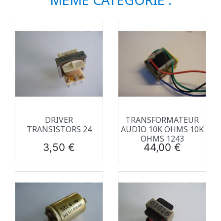
DRIVER
TRANSFORMATEUR
TRANSISTORS 24
AUDIO 10K OHMS 10K
OHMS 1243
Prix
Prix
3,50 €
44,00 €