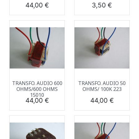
Prix
Prix
44,00 €
3,50 €
TRANSFO. AUDIO 600
TRANSFO. AUDIO 50
OHMS/600 OHMS
OHMS/ 100K 223
15010
Prix
Prix
44,00 €
44,00 €