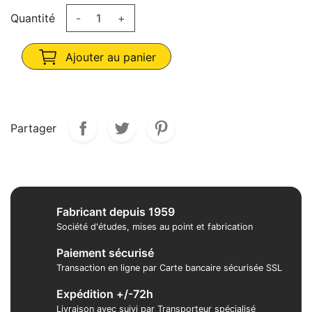
Quantité
-
+
Ajouter au panier
Partager
Fabricant depuis 1959
Société d'études, mises au point et fabrication
Paiement sécurisé
Transaction en ligne par Carte bancaire sécurisée SSL
Expédition +/-72h
Livraison avec suivi par Transporteur spécialisé