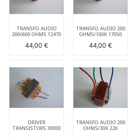
TRANSFO. AUDIO
TRANSFO. AUDIO 200
200/600 OHMS 12470
OHMS/100K 17050
Prix
Prix
44,00 €
44,00 €
DRIVER
TRANSFO. AUDIO 200
TRANSISTORS 30000
OHMS/30K 226