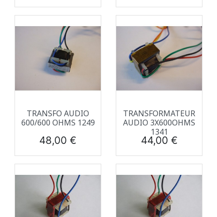
TRANSFO AUDIO
TRANSFORMATEUR
600/600 OHMS 1249
AUDIO 3X600OHMS
1341
Prix
Prix
48,00 €
44,00 €