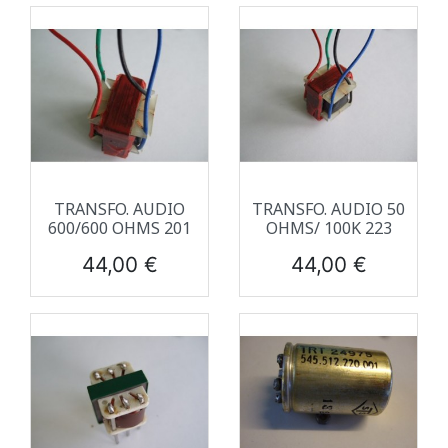
TRANSFO. AUDIO
TRANSFO. AUDIO 50
600/600 OHMS 201
OHMS/ 100K 223
Prix
Prix
44,00 €
44,00 €