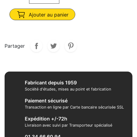
Ajouter au panier
Partager
Fabricant depuis 1959
Société d'études, mises au point et fabrication
Paiement sécurisé
Transaction en ligne par Carte bancaire sécurisée SSL
Expédition +/-72h
Livraison avec suivi par Transporteur spécialisé
01 34 66 60 94