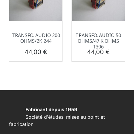
TRANSFO. AUDIO 200
TRANSFO. AUDIO 50
OHMS/2K 244
OHMS/47 K OHMS
1306
Prix
Prix
44,00 €
44,00 €
Fabricant depuis 1959
Société d'études, mises au point et
fabrication