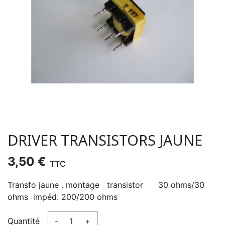
DRIVER TRANSISTORS JAUNE
3,50 €
TTC
Transfo jaune . montage transistor 30 ohms/30
ohms impéd. 200/200 ohms
Quantité
-
+