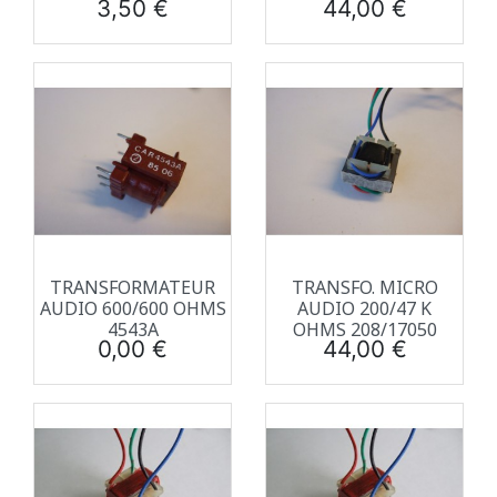
Prix
Prix
3,50 €
44,00 €
TRANSFORMATEUR
TRANSFO. MICRO
AUDIO 600/600 OHMS
AUDIO 200/47 K
4543A
OHMS 208/17050
Prix
Prix
0,00 €
44,00 €