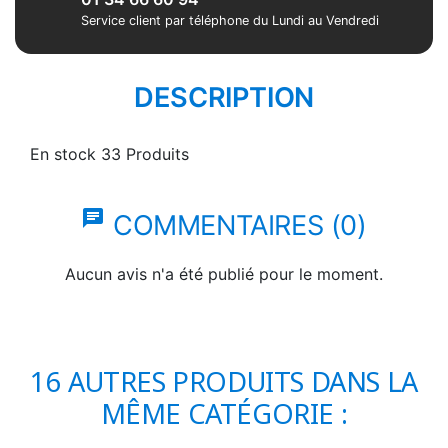
Service client par téléphone du Lundi au Vendredi
DESCRIPTION
En stock
33 Produits
chat
COMMENTAIRES (0)
Aucun avis n'a été publié pour le moment.
16 AUTRES PRODUITS DANS LA
MÊME CATÉGORIE :