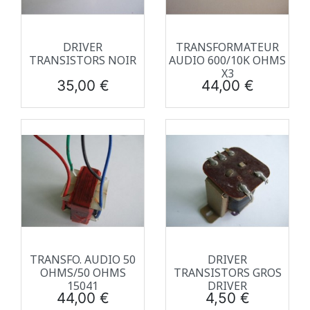
DRIVER
TRANSFORMATEUR
TRANSISTORS NOIR
AUDIO 600/10K OHMS
X3
Prix
Prix
35,00 €
44,00 €
TRANSFO. AUDIO 50
DRIVER
OHMS/50 OHMS
TRANSISTORS GROS
15041
DRIVER
Prix
Prix
44,00 €
4,50 €