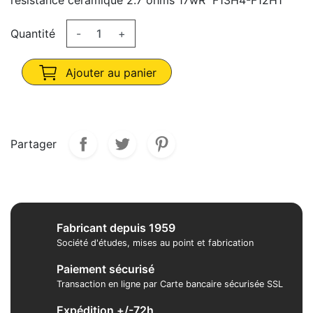
résistance céramique 2.7 ohms 17wR F13H4-F12H1
Quantité
-
+
Ajouter au panier
Partager
Fabricant depuis 1959
Société d'études, mises au point et fabrication
Paiement sécurisé
Transaction en ligne par Carte bancaire sécurisée SSL
Expédition +/-72h