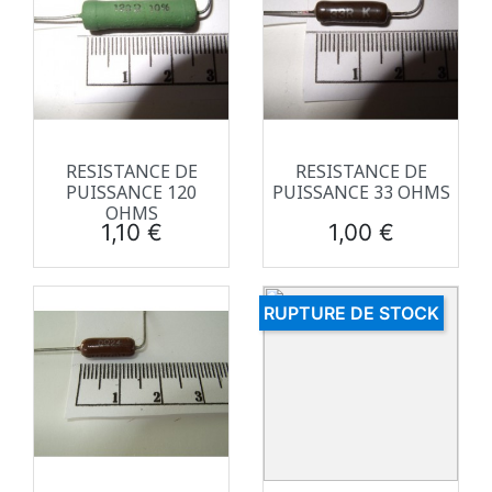
RESISTANCE DE
RESISTANCE DE
PUISSANCE 120
PUISSANCE 33 OHMS
OHMS
Prix
Prix
1,10 €
1,00 €
RUPTURE DE STOCK