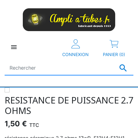

CONNEXION
PANIER (0)

RESISTANCE DE PUISSANCE 2.7
OHMS
1,50 €
TTC