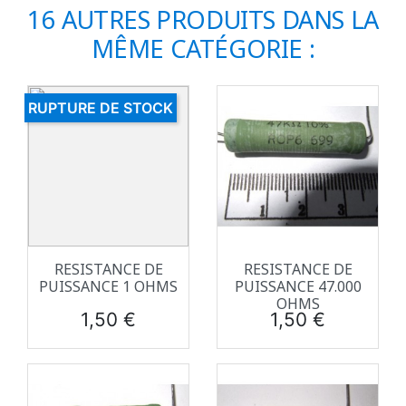
16 AUTRES PRODUITS DANS LA
MÊME CATÉGORIE :
RUPTURE DE STOCK
RESISTANCE DE
RESISTANCE DE
PUISSANCE 1 OHMS
PUISSANCE 47.000
OHMS
Prix
Prix
1,50 €
1,50 €