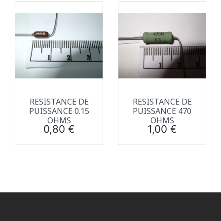
RESISTANCE DE
RESISTANCE DE
PUISSANCE 0.15
PUISSANCE 470
OHMS
OHMS
Prix
Prix
0,80 €
1,00 €