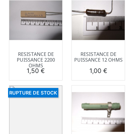
RESISTANCE DE
RESISTANCE DE
PUISSANCE 2200
PUISSANCE 12 OHMS
OHMS
Prix
Prix
1,50 €
1,00 €
RUPTURE DE STOCK