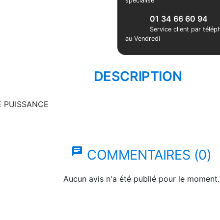
spécialisé
01 34 66 60 94
Service client par télé
au Vendredi
DESCRIPTION
E PUISSANCE
chat
COMMENTAIRES (0)
Aucun avis n'a été publié pour le moment.