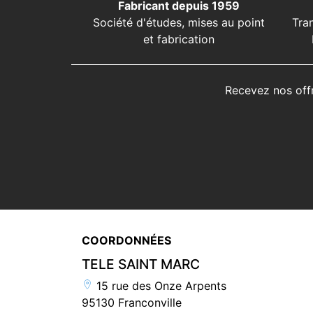
Fabricant depuis 1959
Société d'études, mises au point
Tra
et fabrication
Recevez nos off
COORDONNÉES
TELE SAINT MARC
15 rue des Onze Arpents
95130 Franconville