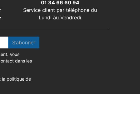
01 34 66 60 94
r
Service client par téléphone du
é
Lundi au Vendredi
S’abonner
ent. Vous
contact dans les
 la politique de