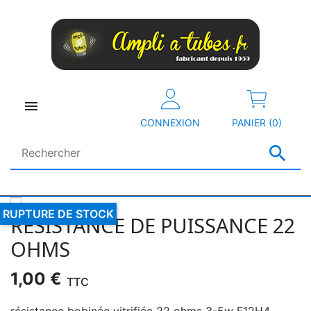

CONNEXION
PANIER (0)

RUPTURE DE STOCK
RESISTANCE DE PUISSANCE 22
OHMS
1,00 €
TTC