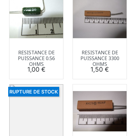
RESISTANCE DE
RESISTANCE DE
PUISSANCE 0.56
PUISSANCE 3300
OHMS
OHMS
Prix
Prix
1,00 €
1,50 €
RUPTURE DE STOCK