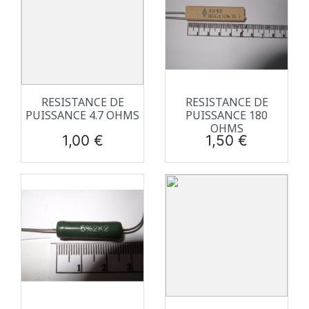
RESISTANCE DE
RESISTANCE DE
PUISSANCE 4.7 OHMS
PUISSANCE 180
OHMS
Prix
Prix
1,00 €
1,50 €