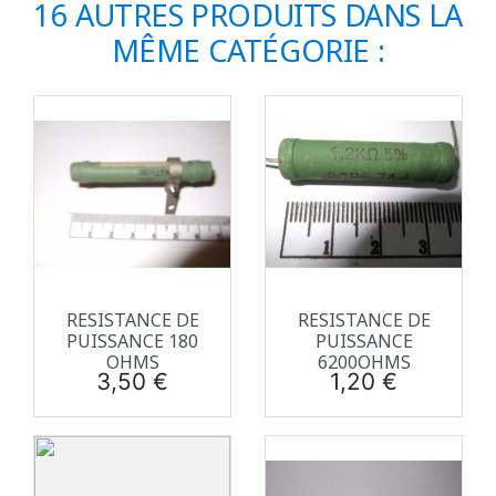
16 AUTRES PRODUITS DANS LA
MÊME CATÉGORIE :
RESISTANCE DE
RESISTANCE DE
PUISSANCE 180
PUISSANCE
OHMS
6200OHMS
Prix
Prix
3,50 €
1,20 €