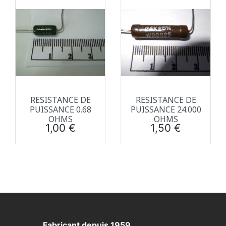
RESISTANCE DE
RESISTANCE DE
PUISSANCE 0.68
PUISSANCE 24.000
OHMS
OHMS
Prix
Prix
1,00 €
1,50 €
Fabricant depuis 1959