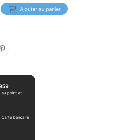
Ajouter au panier
1959
 au point et
r Carte bancaire