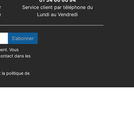
01 34 66 60 94
r
Service client par téléphone du
é
Lundi au Vendredi
S’abonner
ent. Vous
contact dans les
 la politique de