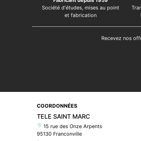
Fabricant depuis 1959
Société d'études, mises au point
Tra
et fabrication
Recevez nos off
COORDONNÉES
TELE SAINT MARC
15 rue des Onze Arpents
95130 Franconville