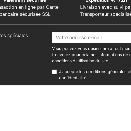
Paiement sécurisé
Expédition +/-72h
nsaction en ligne par Carte
Livraison avec suivi pa
bancaire sécurisée SSL
Transporteur spécialis
res spéciales
Vous pouvez vous désinscrire à tout mom
trouverez pour cela nos informations de 
conditions d'utilisation du site.
J'accepte les conditions générales et
confidentialité