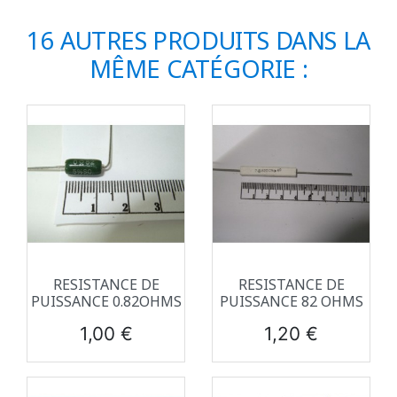
16 AUTRES PRODUITS DANS LA
MÊME CATÉGORIE :
RESISTANCE DE
RESISTANCE DE
PUISSANCE 0.82OHMS
PUISSANCE 82 OHMS
Prix
Prix
1,00 €
1,20 €