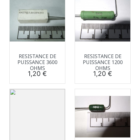
RESISTANCE DE
RESISTANCE DE
PUISSANCE 3600
PUISSANCE 1200
OHMS
OHMS
Prix
Prix
1,20 €
1,20 €