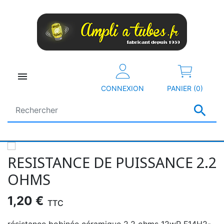

CONNEXION
PANIER (0)

RESISTANCE DE PUISSANCE 2.2
OHMS
1,20 €
TTC