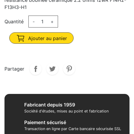
résistance bobinée céramique 2.2 ohms 12wR F14H2-
F13H3-H1
Quantité
-
+
Ajouter au panier
Partager
Fabricant depuis 1959
Société d'études, mises au point et fabrication
Paiement sécurisé
Transaction en ligne par Carte bancaire sécurisée SSL