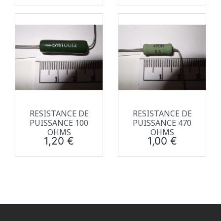
RESISTANCE DE
RESISTANCE DE
PUISSANCE 100
PUISSANCE 470
OHMS
OHMS
Prix
Prix
1,20 €
1,00 €