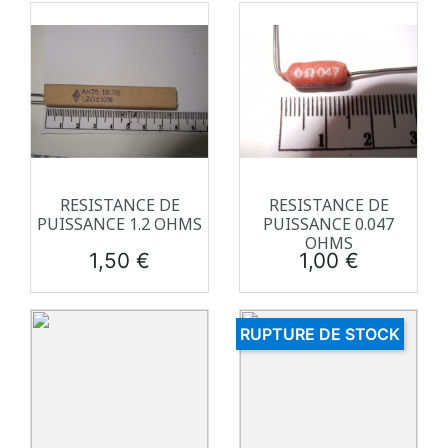
RESISTANCE DE
RESISTANCE DE
PUISSANCE 1.2 OHMS
PUISSANCE 0.047
OHMS
Prix
Prix
1,50 €
1,00 €
RUPTURE DE STOCK