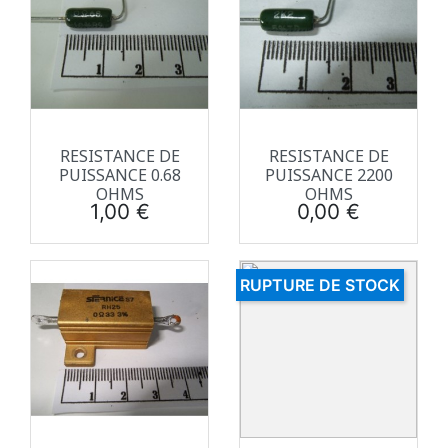
RESISTANCE DE
RESISTANCE DE
PUISSANCE 0.68
PUISSANCE 2200
OHMS
OHMS
Prix
Prix
1,00 €
0,00 €
RUPTURE DE STOCK