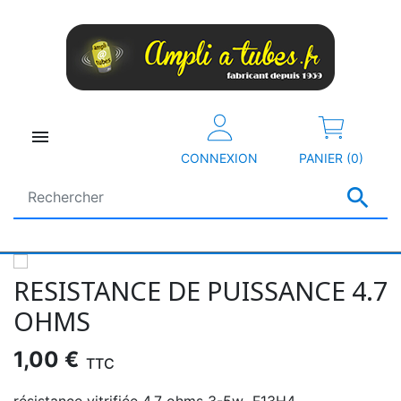

CONNEXION
PANIER (0)

RESISTANCE DE PUISSANCE 4.7
OHMS
1,00 €
TTC