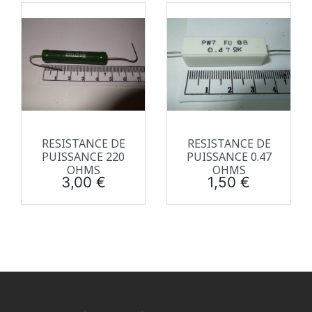
RESISTANCE DE
RESISTANCE DE
PUISSANCE 220
PUISSANCE 0.47
OHMS
OHMS
Prix
Prix
3,00 €
1,50 €