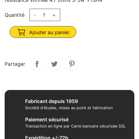
résistance vitrifiée 4.7 ohms 3-5w F13H4
Quantité
-
+
Ajouter au panier
Partager
Fabricant depuis 1959
Société d'études, mises au point et fabrication
Paiement sécurisé
Transaction en ligne par Carte bancaire sécurisée SSL
Expédition +/-72h