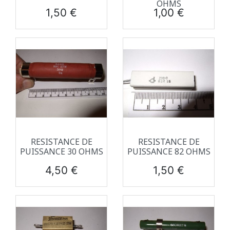
OHMS
Prix
Prix
1,50 €
1,00 €
RESISTANCE DE
RESISTANCE DE
PUISSANCE 30 OHMS
PUISSANCE 82 OHMS
Prix
Prix
4,50 €
1,50 €