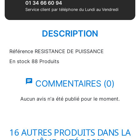
01 34 66 60 94
Service client par téléphone du Lundi au Vendredi
DESCRIPTION
Référence
RESISTANCE DE PUISSANCE
En stock
88 Produits
chat
COMMENTAIRES (0)
Aucun avis n'a été publié pour le moment.
16 AUTRES PRODUITS DANS LA