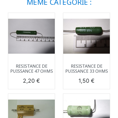
MÊME CATÉGORIE :
RESISTANCE DE
RESISTANCE DE
PUISSANCE 47 OHMS
PUISSANCE 33 OHMS
Prix
Prix
2,20 €
1,50 €