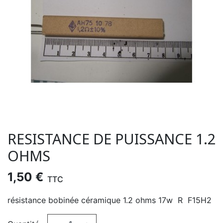
RESISTANCE DE PUISSANCE 1.2
OHMS
1,50 €
TTC
résistance bobinée céramique 1.2 ohms 17w R F15H2