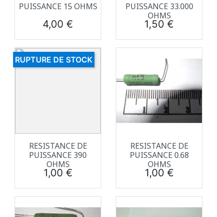
PUISSANCE 15 OHMS
PUISSANCE 33.000
OHMS
Prix
Prix
4,00 €
1,50 €
RUPTURE DE STOCK
RESISTANCE DE
RESISTANCE DE
PUISSANCE 390
PUISSANCE 0.68
OHMS
OHMS
Prix
Prix
1,00 €
1,00 €