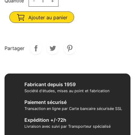
Quantité
-
+
Ajouter au panier
Partager
Fabricant depuis 1959
Société d'études, mises au point et fabrication
Paiement sécurisé
Transaction en ligne par Carte bancaire sécurisée SSL
Expédition +/-72h
Livraison avec suivi par Transporteur spécialisé