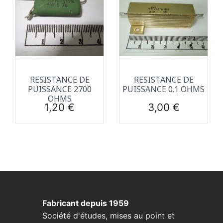
RESISTANCE DE
RESISTANCE DE
PUISSANCE 2700
PUISSANCE 0.1 OHMS
OHMS
Prix
Prix
1,20 €
3,00 €
Fabricant depuis 1959
Société d'études, mises au point et