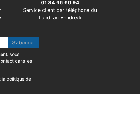
01 34 66 60 94
r
Service client par téléphone du
é
Lundi au Vendredi
S’abonner
ent. Vous
contact dans les
 la politique de