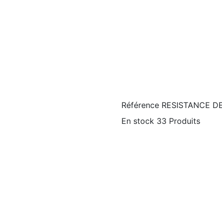
Référence
RESISTANCE D
En stock
33 Produits