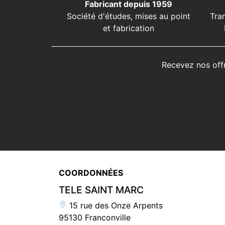
Fabricant depuis 1959
Société d'études, mises au point
Tra
et fabrication
Recevez nos off
COORDONNÉES
TELE SAINT MARC
15 rue des Onze Arpents
95130 Franconville