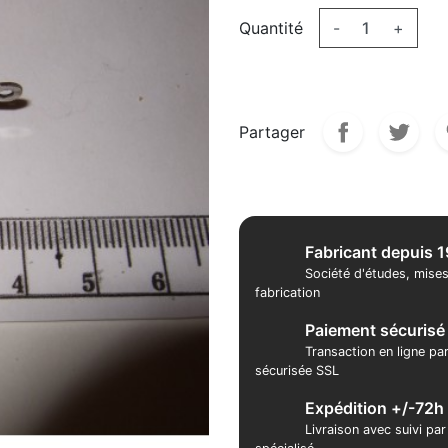
Quantité
-
+
Partager
Fabricant depuis 
Société d'études, mises
fabrication
Paiement sécurisé
Transaction en ligne pa
sécurisée SSL
Expédition +/-72h
Livraison avec suivi pa