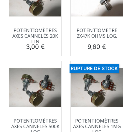
POTENTIOMÈTRES
POTENTIOMETRE
AXES CANNELÉS 20K
2X47K OHMS LOG.
LIN
Prix
Prix
3,00 €
9,60 €
RUPTURE DE STOCK
POTENTIOMÈTRES
POTENTIOMÈTRES
AXES CANNELÉS 500K
AXES CANNELÉS 1MG