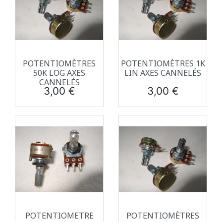
POTENTIOMÈTRES
POTENTIOMÈTRES 1K
50K LOG AXES
LIN AXES CANNELÉS
CANNELÉS
Prix
Prix
3,00 €
3,00 €
POTENTIOMETRE
POTENTIOMÈTRES