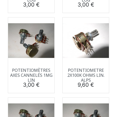
LOG
LOG
Prix
Prix
3,00 €
3,00 €
POTENTIOMÈTRES
POTENTIOMETRE
AXES CANNELÉS 1MG
2X100K OHMS LIN.
LIN
ALPS
Prix
Prix
3,00 €
9,60 €