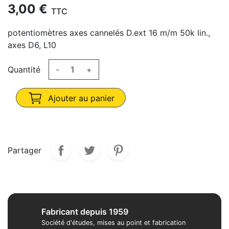
3,00 €
TTC
potentiomètres axes cannelés D.ext 16 m/m 50k lin.,
axes D6, L10
Quantité
-
+
Ajouter au panier
Partager
Fabricant depuis 1959
Société d'études, mises au point et fabrication